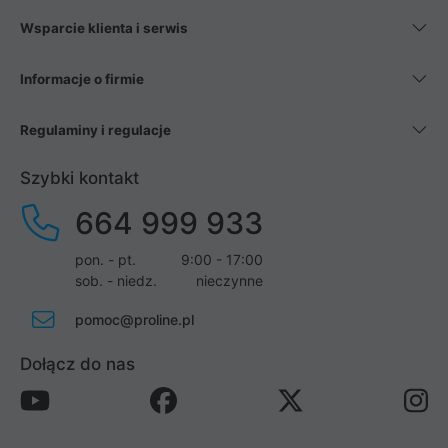
Wsparcie klienta i serwis
Informacje o firmie
Regulaminy i regulacje
Szybki kontakt
664 999 933
pon. - pt.
9:00 - 17:00
sob. - niedz.
nieczynne
pomoc@proline.pl
Dołącz do nas