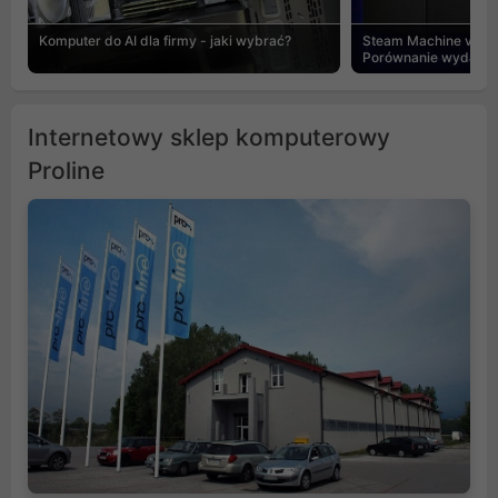
Komputer do AI dla firmy - jaki wybrać?
Steam Machine vs PC
Porównanie wydajnośc
Internetowy sklep komputerowy
Proline