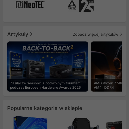
Artykuły
Zobacz więcej artykułów
Zasilacze Seasonic z podwójnym triumfem
AMD Ryzen 7 5800X3
podczas European Hardware Awards 2026
AM4 i DDR4
Popularne kategorie w sklepie