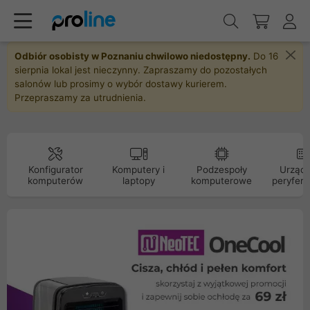
Odbiór osobisty w Poznaniu chwilowo niedostępny.
Do 16
sierpnia lokal jest nieczynny. Zapraszamy do pozostałych
salonów lub prosimy o wybór dostawy kurierem.
Przepraszamy za utrudnienia.
Konfigurator
Komputery i
Podzespoły
Urządz
komputerów
laptopy
komputerowe
peryfery