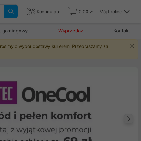
Konfigurator
0,00 zł
Mój Proline
t gamingowy
Wyprzedaż
Kontakt
 prosimy o wybór dostawy kurierem. Przepraszamy za
Na