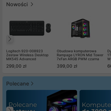
Nowości
Poprzedni
Logitech 920-008923
Obudowa komputerowa
D
Zestaw Wireless Desktop
Rampage LYRON Mid Tower
1
MK545 Advanced
7xFan ARGB PWM czarna
W
299,00 zł
399,00 zł
6
Polecane