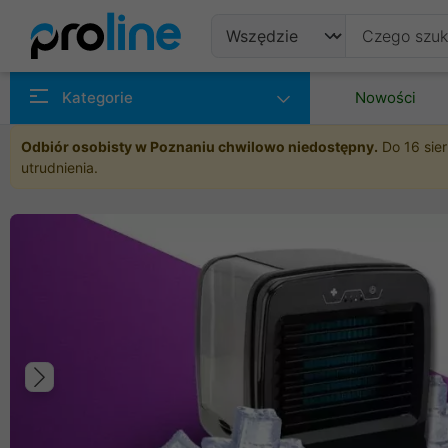
Produkty
Kategorie
Nowości
Producenci
Odbiór osobisty w Poznaniu chwilowo niedostępny.
Do 16 sier
utrudnienia.
Kategorie
Poprzedni