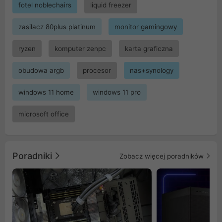
fotel noblechairs
liquid freezer
zasilacz 80plus platinum
monitor gamingowy
ryzen
komputer zenpc
karta graficzna
obudowa argb
procesor
nas+synology
windows 11 home
windows 11 pro
microsoft office
Poradniki
Zobacz więcej poradników