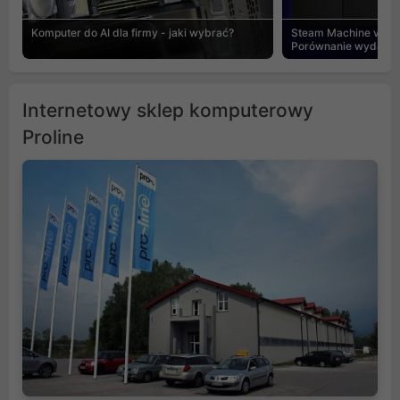
Komputer do AI dla firmy - jaki wybrać?
Steam Machine vs PC
Porównanie wydajnośc
Internetowy sklep komputerowy
Proline