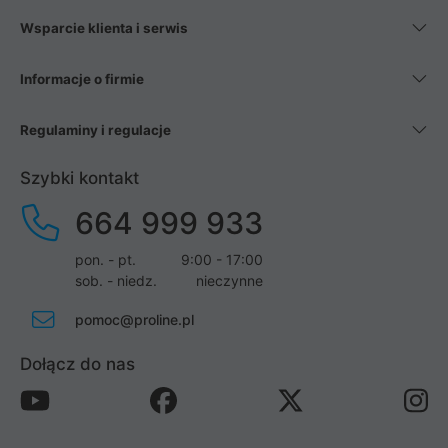
Wsparcie klienta i serwis
Informacje o firmie
Regulaminy i regulacje
Szybki kontakt
664 999 933
pon. - pt.
9:00 - 17:00
sob. - niedz.
nieczynne
pomoc@proline.pl
Dołącz do nas