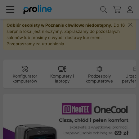
Odbiór osobisty w Poznaniu chwilowo niedostępny.
Do 16
sierpnia lokal jest nieczynny. Zapraszamy do pozostałych
salonów lub prosimy o wybór dostawy kurierem.
Przepraszamy za utrudnienia.
Konfigurator
Komputery i
Podzespoły
Urządz
komputerów
laptopy
komputerowe
peryfery