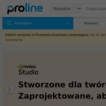
Produkty
Kategorie
Nowości
Producenci
Odbiór osobisty w Poznaniu chwilowo niedostępny.
Do 16 sier
utrudnienia.
Kategorie
Poprzedni