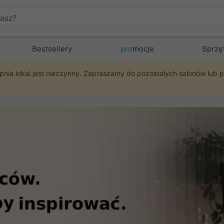
Bestsellery
pro
mocje
Sprzę
pnia lokal jest nieczynny. Zapraszamy do pozostałych salonów lub