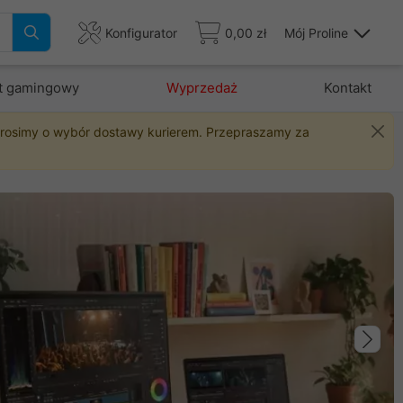
Konfigurator
0,00 zł
Mój Proline
t gamingowy
Wyprzedaż
Kontakt
 prosimy o wybór dostawy kurierem. Przepraszamy za
Na