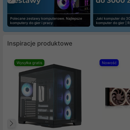
Poprzedni
Polecane zestawy komputerowe. Najlepsze
Jaki komputer do 30
komputery do gier i pracy
komputer do gier | 
Inspiracje produktowe
Wysyłka gratis
Nowość
Poprzedni