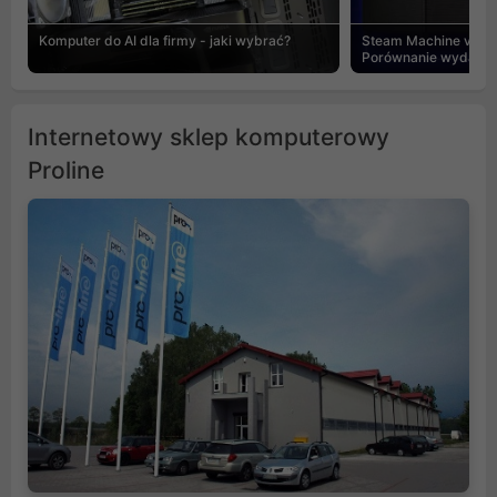
Komputer do AI dla firmy - jaki wybrać?
Steam Machine vs PC
Porównanie wydajnośc
Internetowy sklep komputerowy
Proline