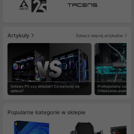
Artykuły
Zobacz więcej artykułów
Gotowy PC czy składak? Co bardziej się
Profesjonalny custo
opłaca?
Chłodzenie wodne b
Popularne kategorie w sklepie