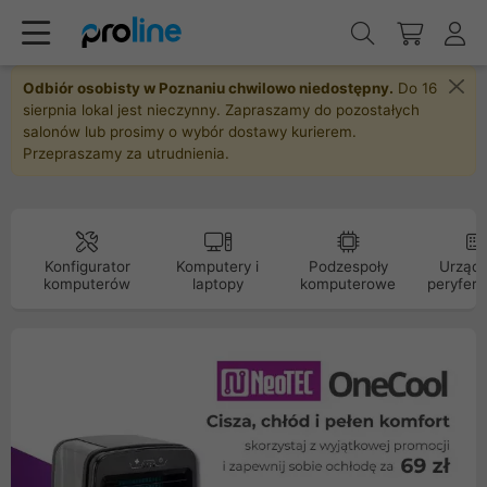
Odbiór osobisty w Poznaniu chwilowo niedostępny.
Do 16
sierpnia lokal jest nieczynny. Zapraszamy do pozostałych
salonów lub prosimy o wybór dostawy kurierem.
Przepraszamy za utrudnienia.
Konfigurator
Komputery i
Podzespoły
Urządz
komputerów
laptopy
komputerowe
peryfery