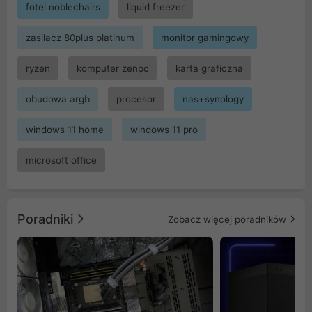
fotel noblechairs
liquid freezer
zasilacz 80plus platinum
monitor gamingowy
ryzen
komputer zenpc
karta graficzna
obudowa argb
procesor
nas+synology
windows 11 home
windows 11 pro
microsoft office
Poradniki
Zobacz więcej poradników