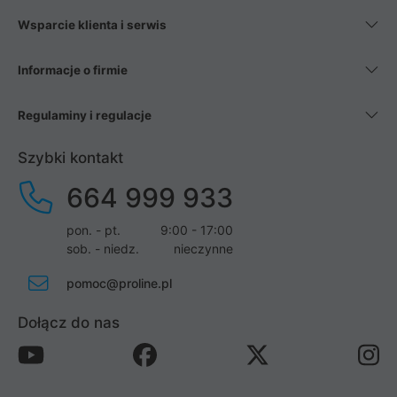
Wsparcie klienta i serwis
Informacje o firmie
Regulaminy i regulacje
Szybki kontakt
664 999 933
pon. - pt.
9:00 - 17:00
sob. - niedz.
nieczynne
pomoc@proline.pl
Dołącz do nas