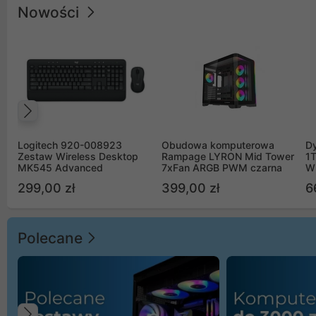
Nowości
Poprzedni
Logitech 920-008923
Obudowa komputerowa
D
Zestaw Wireless Desktop
Rampage LYRON Mid Tower
1
MK545 Advanced
7xFan ARGB PWM czarna
W
299,00 zł
399,00 zł
6
Polecane