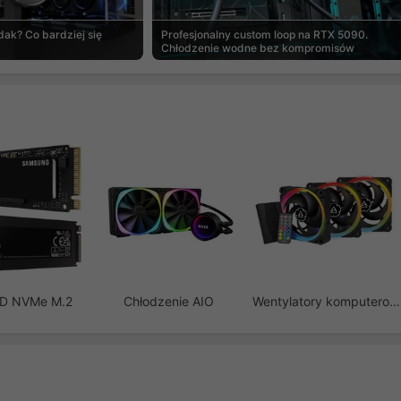
ak? Co bardziej się
Profesjonalny custom loop na RTX 5090.
Chłodzenie wodne bez kompromisów
SD NVMe M.2
Chłodzenie AIO
Wentylatory komputerowe