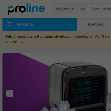
Produkty
Kategorie
Nowości
Producenci
Odbiór osobisty w Poznaniu chwilowo niedostępny.
Do 16 sier
utrudnienia.
Kategorie
Poprzedni