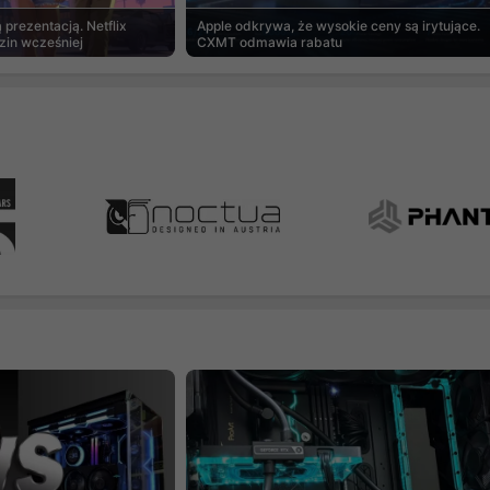
prezentacją. Netflix
Apple odkrywa, że wysokie ceny są irytujące.
zin wcześniej
CXMT odmawia rabatu