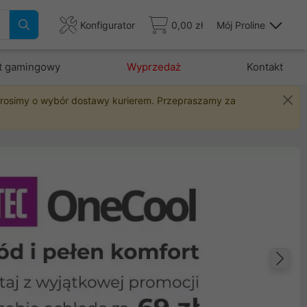
Konfigurator
0,00 zł
Mój Proline
t gamingowy
Wyprzedaż
Kontakt
 prosimy o wybór dostawy kurierem. Przepraszamy za
Na