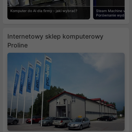
Komputer do AI dla firmy - jaki wybrać?
Steam Machine vs PC
Porównanie wydajnośc
Internetowy sklep komputerowy
Proline