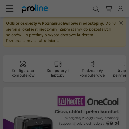
Odbiór osobisty w Poznaniu chwilowo niedostępny.
Do 16
sierpnia lokal jest nieczynny. Zapraszamy do pozostałych
salonów lub prosimy o wybór dostawy kurierem.
Przepraszamy za utrudnienia.
Konfigurator
Komputery i
Podzespoły
Urządz
komputerów
laptopy
komputerowe
peryfery