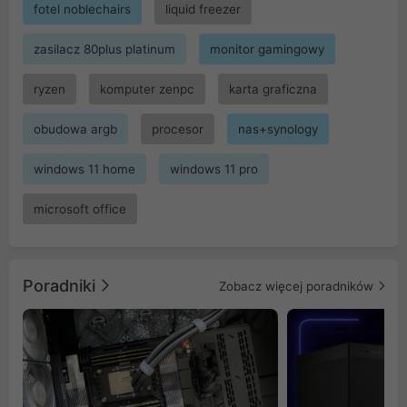
fotel noblechairs
liquid freezer
zasilacz 80plus platinum
monitor gamingowy
ryzen
komputer zenpc
karta graficzna
obudowa argb
procesor
nas+synology
windows 11 home
windows 11 pro
microsoft office
Poradniki
Zobacz więcej poradników