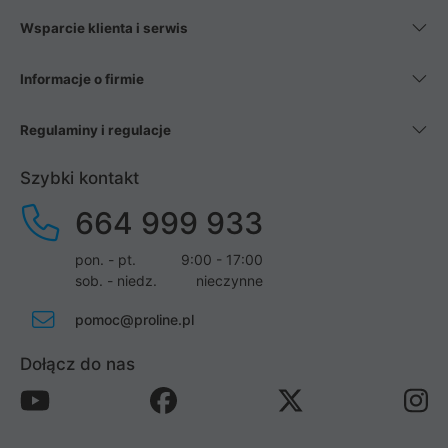
Wsparcie klienta i serwis
Informacje o firmie
Regulaminy i regulacje
Szybki kontakt
664 999 933
pon. - pt.
9:00 - 17:00
sob. - niedz.
nieczynne
pomoc@proline.pl
Dołącz do nas