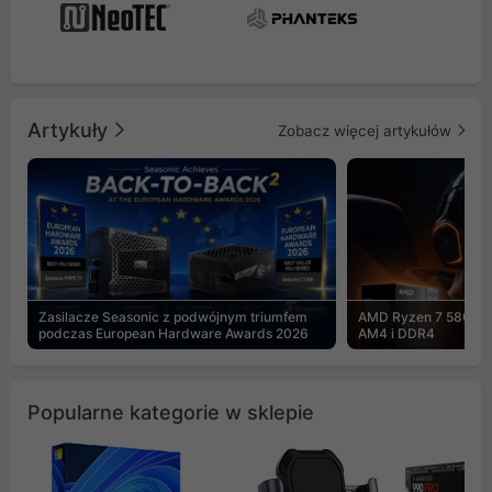
Artykuły
Zobacz więcej artykułów
Zasilacze Seasonic z podwójnym triumfem
AMD Ryzen 7 5800X3
podczas European Hardware Awards 2026
AM4 i DDR4
Popularne kategorie w sklepie