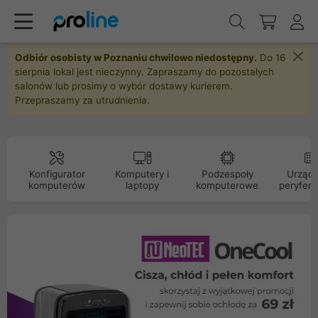
Odbiór osobisty w Poznaniu chwilowo niedostępny.
Do 16
sierpnia lokal jest nieczynny. Zapraszamy do pozostałych
salonów lub prosimy o wybór dostawy kurierem.
Przepraszamy za utrudnienia.
Konfigurator
Komputery i
Podzespoły
Urządz
komputerów
laptopy
komputerowe
peryfery