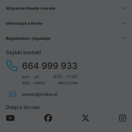
Wsparcie klienta i serwis
Informacje o firmie
Regulaminy i regulacje
Szybki kontakt
664 999 933
pon. - pt.
9:00 - 17:00
sob. - niedz.
nieczynne
pomoc@proline.pl
Dołącz do nas