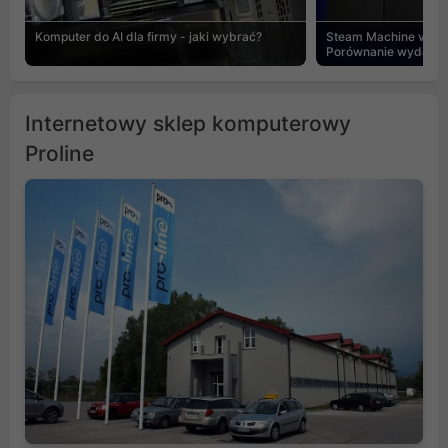
Komputer do AI dla firmy - jaki wybrać?
Steam Machine vs PC
Porównanie wydajnośc
Internetowy sklep komputerowy
Proline