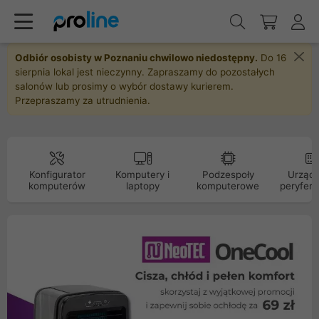
Odbiór osobisty w Poznaniu chwilowo niedostępny.
Do 16
sierpnia lokal jest nieczynny. Zapraszamy do pozostałych
salonów lub prosimy o wybór dostawy kurierem.
Przepraszamy za utrudnienia.
Konfigurator
Komputery i
Podzespoły
Urządz
komputerów
laptopy
komputerowe
peryfery