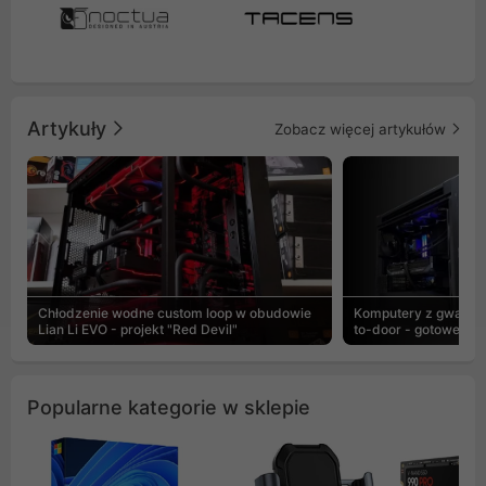
Artykuły
Zobacz więcej artykułów
Chłodzenie wodne custom loop w obudowie
Komputery z gwaranc
Lian Li EVO - projekt "Red Devil"
to-door - gotowe ZEN
Popularne kategorie w sklepie