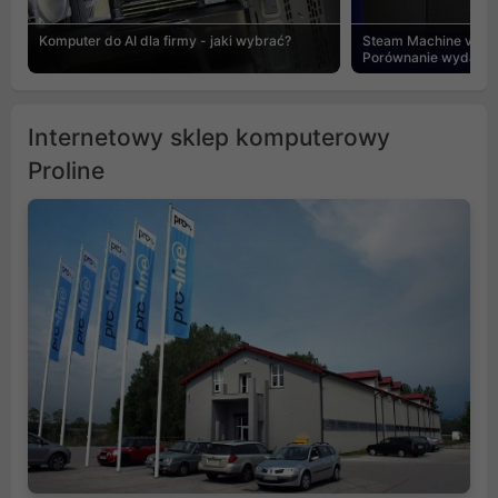
Komputer do AI dla firmy - jaki wybrać?
Steam Machine vs PC
Porównanie wydajnośc
Internetowy sklep komputerowy
Proline