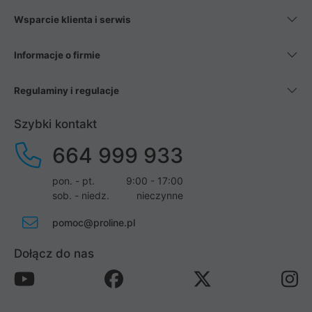
Wsparcie klienta i serwis
Informacje o firmie
Regulaminy i regulacje
Szybki kontakt
664 999 933
pon. - pt.
9:00 - 17:00
sob. - niedz.
nieczynne
pomoc@proline.pl
Dołącz do nas