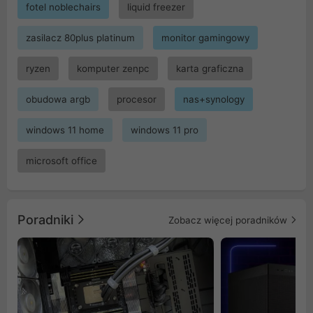
fotel noblechairs
liquid freezer
zasilacz 80plus platinum
monitor gamingowy
ryzen
komputer zenpc
karta graficzna
obudowa argb
procesor
nas+synology
windows 11 home
windows 11 pro
microsoft office
Poradniki
Zobacz więcej poradników