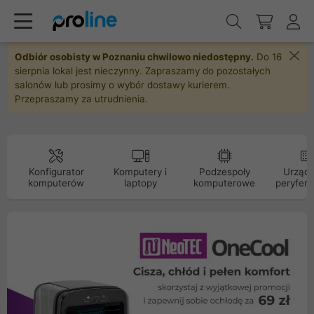
Odbiór osobisty w Poznaniu chwilowo niedostępny.
Do 16
sierpnia lokal jest nieczynny. Zapraszamy do pozostałych
salonów lub prosimy o wybór dostawy kurierem.
Przepraszamy za utrudnienia.
Konfigurator
Komputery i
Podzespoły
Urządz
komputerów
laptopy
komputerowe
peryfery