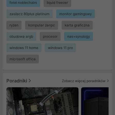
fotel noblechairs
liquid freezer
zasilacz 80plus platinum
monitor gamingowy
ryzen
komputer zenpc
karta graficzna
obudowa argb
procesor
nas+synology
windows 11 home
windows 11 pro
microsoft office
Poradniki
Zobacz więcej poradników