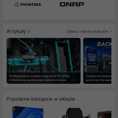
Artykuły
Zobacz więcej artykułów
Profesjonalny custom loop na RTX 5090.
Zasilacze Seasonic 
Chłodzenie wodne bez kompromisów
podczas European H
Popularne kategorie w sklepie