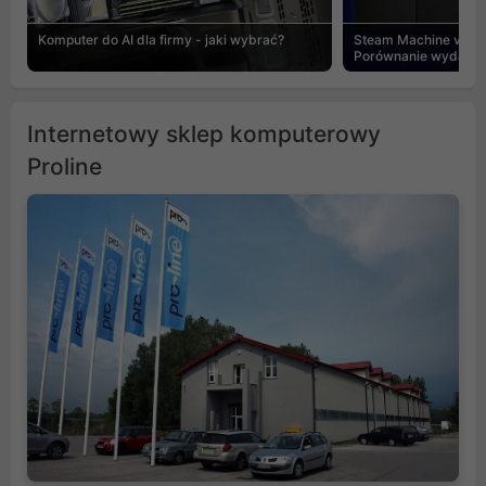
Komputer do AI dla firmy - jaki wybrać?
Steam Machine vs PC
Porównanie wydajnośc
Internetowy sklep komputerowy
Proline