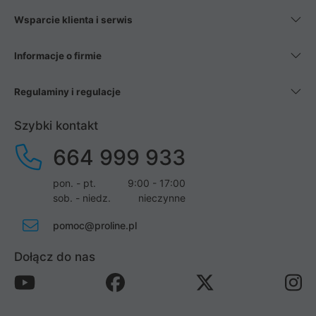
Wsparcie klienta i serwis
Informacje o firmie
Regulaminy i regulacje
Szybki kontakt
664 999 933
pon. - pt.
9:00 - 17:00
sob. - niedz.
nieczynne
pomoc@proline.pl
Dołącz do nas