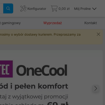
Konfigurator
0,00 zł
Mój Proline
t gamingowy
Wyprzedaż
Kontakt
 prosimy o wybór dostawy kurierem. Przepraszamy za
Na