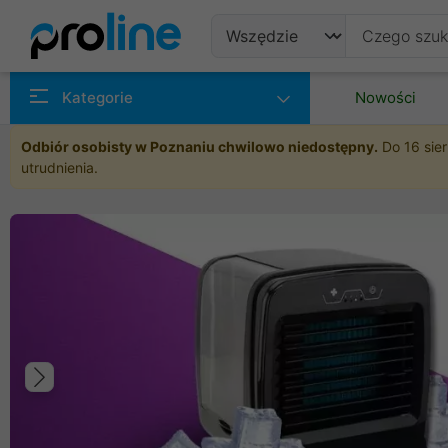
Produkty
Kategorie
Nowości
Producenci
Odbiór osobisty w Poznaniu chwilowo niedostępny.
Do 16 sier
utrudnienia.
Kategorie
Poprzedni