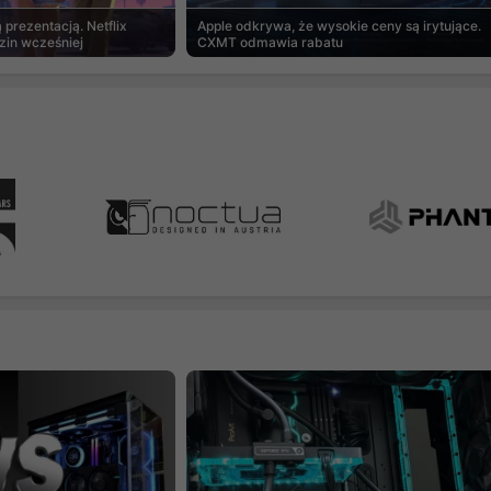
prezentacją. Netflix
Apple odkrywa, że wysokie ceny są irytujące.
zin wcześniej
CXMT odmawia rabatu