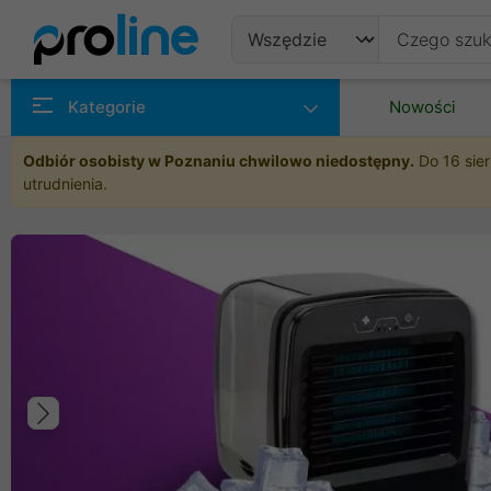
Produkty
Kategorie
Nowości
Producenci
Odbiór osobisty w Poznaniu chwilowo niedostępny.
Do 16 sier
utrudnienia.
Kategorie
Poprzedni