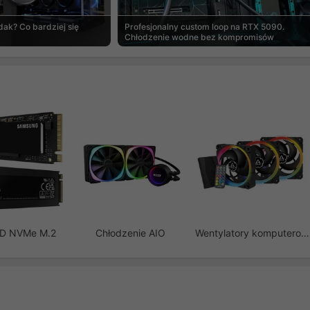
ak? Co bardziej się
Profesjonalny custom loop na RTX 5090.
Chłodzenie wodne bez kompromisów
SD NVMe M.2
Chłodzenie AIO
Wentylatory komputerowe