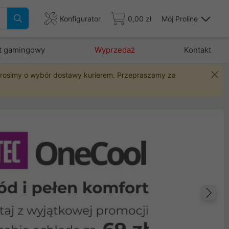
Konfigurator
0,00 zł
Mój Proline
t gamingowy
Wyprzedaż
Kontakt
 prosimy o wybór dostawy kurierem. Przepraszamy za
Na