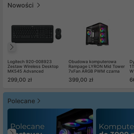
Nowości
Poprzedni
Logitech 920-008923
Obudowa komputerowa
D
Zestaw Wireless Desktop
Rampage LYRON Mid Tower
1
MK545 Advanced
7xFan ARGB PWM czarna
W
299,00 zł
399,00 zł
6
Polecane