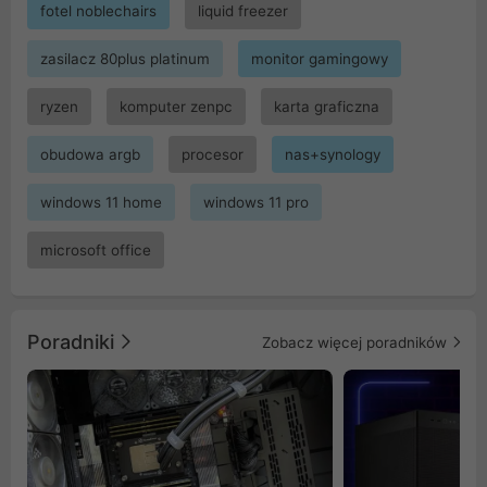
fotel noblechairs
liquid freezer
zasilacz 80plus platinum
monitor gamingowy
ryzen
komputer zenpc
karta graficzna
obudowa argb
procesor
nas+synology
windows 11 home
windows 11 pro
microsoft office
Poradniki
Zobacz więcej poradników