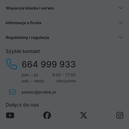
Wsparcie klienta i serwis
Informacje o firmie
Regulaminy i regulacje
Szybki kontakt
664 999 933
pon. - pt.
9:00 - 17:00
sob. - niedz.
nieczynne
pomoc@proline.pl
Dołącz do nas