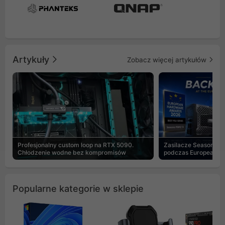
Artykuły
Zobacz więcej artykułów
Profesjonalny custom loop na RTX 5090.
Zasilacze Seasonic 
Chłodzenie wodne bez kompromisów
podczas European H
Popularne kategorie w sklepie