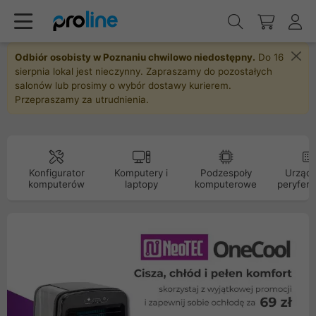
Odbiór osobisty w Poznaniu chwilowo niedostępny.
Do 16
sierpnia lokal jest nieczynny. Zapraszamy do pozostałych
salonów lub prosimy o wybór dostawy kurierem.
Przepraszamy za utrudnienia.
Konfigurator
Komputery i
Podzespoły
Urządz
komputerów
laptopy
komputerowe
peryfery