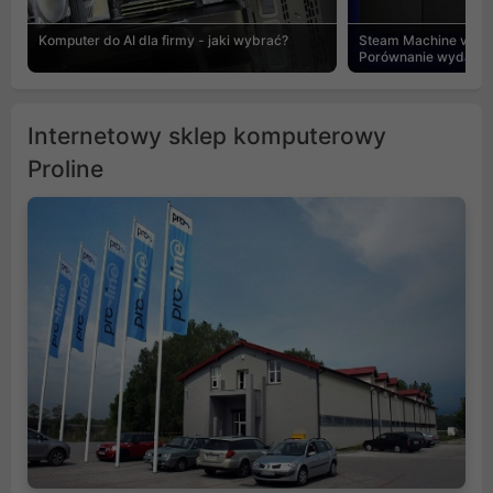
Komputer do AI dla firmy - jaki wybrać?
Steam Machine vs PC
Porównanie wydajnośc
Internetowy sklep komputerowy
Proline