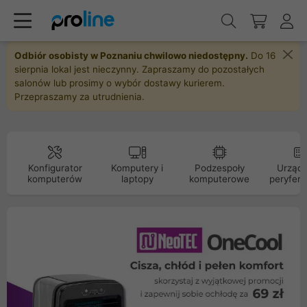
Odbiór osobisty w Poznaniu chwilowo niedostępny.
Do 16
sierpnia lokal jest nieczynny. Zapraszamy do pozostałych
salonów lub prosimy o wybór dostawy kurierem.
Przepraszamy za utrudnienia.
Konfigurator
Komputery i
Podzespoły
Urządz
komputerów
laptopy
komputerowe
peryfery