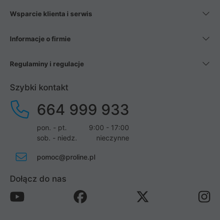
Wsparcie klienta i serwis
Informacje o firmie
Regulaminy i regulacje
Szybki kontakt
664 999 933
pon. - pt.
9:00 - 17:00
sob. - niedz.
nieczynne
pomoc@proline.pl
Dołącz do nas