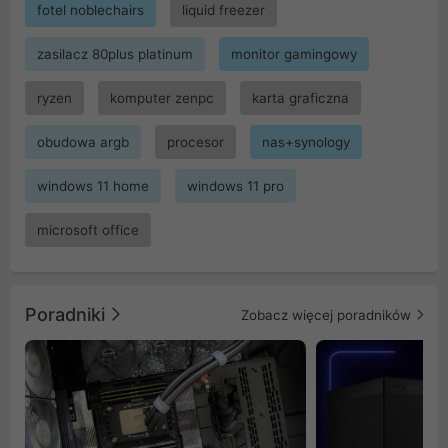
fotel noblechairs
liquid freezer
zasilacz 80plus platinum
monitor gamingowy
ryzen
komputer zenpc
karta graficzna
obudowa argb
procesor
nas+synology
windows 11 home
windows 11 pro
microsoft office
Poradniki
Zobacz więcej poradników