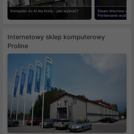
Komputer do AI dla firmy - jaki wybrać?
Steam Machine vs PC
Porównanie wydajnośc
Internetowy sklep komputerowy
Proline