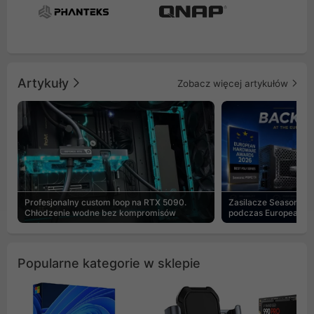
Artykuły
Zobacz więcej artykułów
Profesjonalny custom loop na RTX 5090.
Zasilacze Seasonic 
Chłodzenie wodne bez kompromisów
podczas European H
Popularne kategorie w sklepie