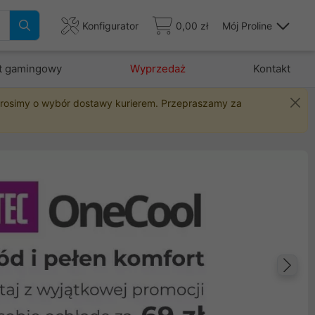
Konfigurator
0,00 zł
Mój Proline
t gamingowy
Wyprzedaż
Kontakt
 prosimy o wybór dostawy kurierem. Przepraszamy za
Na