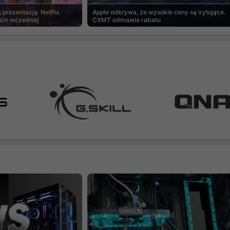
prezentacją. Netflix
Apple odkrywa, że wysokie ceny są irytujące.
zin wcześniej
CXMT odmawia rabatu