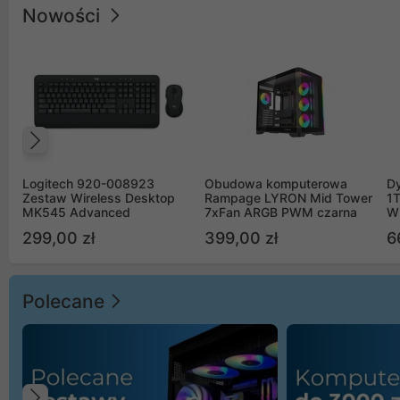
Nowości
Poprzedni
Logitech 920-008923
Obudowa komputerowa
D
Zestaw Wireless Desktop
Rampage LYRON Mid Tower
1
MK545 Advanced
7xFan ARGB PWM czarna
W
299,00 zł
399,00 zł
6
Polecane