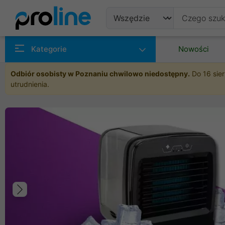
Produkty
Kategorie
Nowości
Producenci
Odbiór osobisty w Poznaniu chwilowo niedostępny.
Do 16 sier
utrudnienia.
Kategorie
Poprzedni