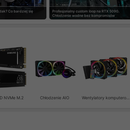
ak? Co bardziej się
Profesjonalny custom loop na RTX 5090.
Chłodzenie wodne bez kompromisów
SD NVMe M.2
Chłodzenie AIO
Wentylatory komputerowe