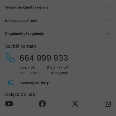
Wsparcie klienta i serwis
Informacje o firmie
Regulaminy i regulacje
Szybki kontakt
664 999 933
pon. - pt.
9:00 - 17:00
sob. - niedz.
nieczynne
pomoc@proline.pl
Dołącz do nas