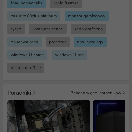
fotel noblechairs
liquid freezer
zasilacz 80plus platinum
monitor gamingowy
ryzen
komputer zenpc
karta graficzna
obudowa argb
procesor
nas+synology
windows 11 home
windows 11 pro
microsoft office
Poradniki
Zobacz więcej poradników