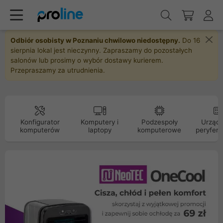
Odbiór osobisty w Poznaniu chwilowo niedostępny.
Do 16
sierpnia lokal jest nieczynny. Zapraszamy do pozostałych
salonów lub prosimy o wybór dostawy kurierem.
Przepraszamy za utrudnienia.
Konfigurator
Komputery i
Podzespoły
Urządz
komputerów
laptopy
komputerowe
peryfery