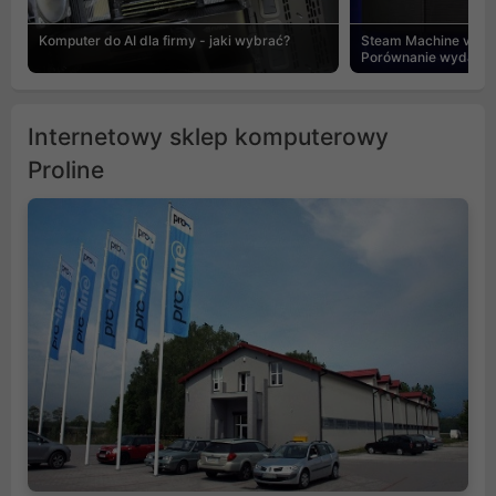
Komputer do AI dla firmy - jaki wybrać?
Steam Machine vs PC
Porównanie wydajnośc
Internetowy sklep komputerowy
Proline