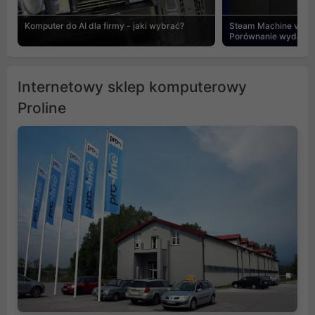
Komputer do AI dla firmy - jaki wybrać?
Steam Machine vs PC
Porównanie wydajnośc
Internetowy sklep komputerowy
Proline