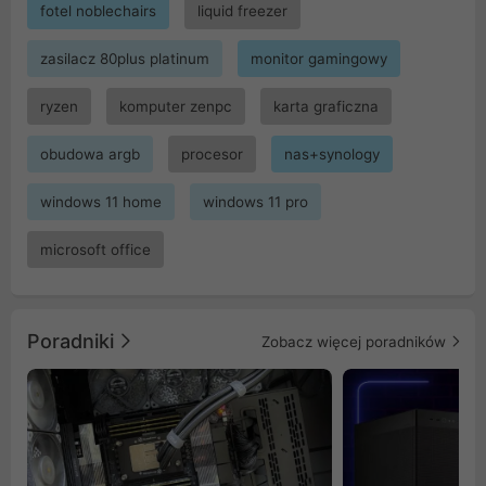
fotel noblechairs
liquid freezer
zasilacz 80plus platinum
monitor gamingowy
ryzen
komputer zenpc
karta graficzna
obudowa argb
procesor
nas+synology
windows 11 home
windows 11 pro
microsoft office
Poradniki
Zobacz więcej poradników