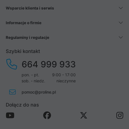
Wsparcie klienta i serwis
Informacje o firmie
Regulaminy i regulacje
Szybki kontakt
664 999 933
pon. - pt.
9:00 - 17:00
sob. - niedz.
nieczynne
pomoc@proline.pl
Dołącz do nas