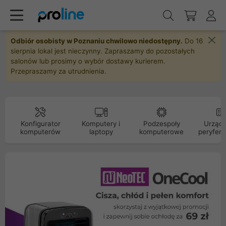
Odbiór osobisty w Poznaniu chwilowo niedostępny.
Do 16
sierpnia lokal jest nieczynny. Zapraszamy do pozostałych
salonów lub prosimy o wybór dostawy kurierem.
Przepraszamy za utrudnienia.
Konfigurator
Komputery i
Podzespoły
Urządz
komputerów
laptopy
komputerowe
peryfery