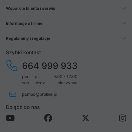
Wsparcie klienta i serwis
Informacje o firmie
Regulaminy i regulacje
Szybki kontakt
664 999 933
pon. - pt.
9:00 - 17:00
sob. - niedz.
nieczynne
pomoc@proline.pl
Dołącz do nas