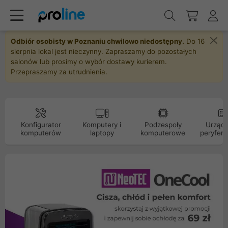
Odbiór osobisty w Poznaniu chwilowo niedostępny.
Do 16
sierpnia lokal jest nieczynny. Zapraszamy do pozostałych
salonów lub prosimy o wybór dostawy kurierem.
Przepraszamy za utrudnienia.
Konfigurator
Komputery i
Podzespoły
Urządz
komputerów
laptopy
komputerowe
peryfery