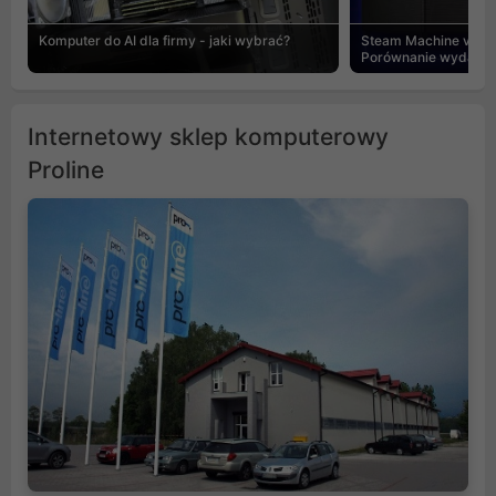
Komputer do AI dla firmy - jaki wybrać?
Steam Machine vs PC
Porównanie wydajnośc
Internetowy sklep komputerowy
Proline