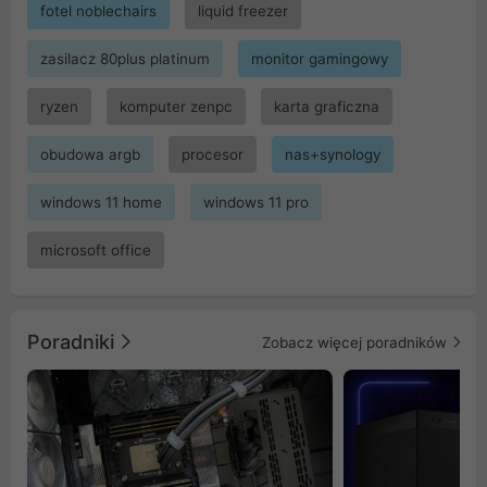
fotel noblechairs
liquid freezer
zasilacz 80plus platinum
monitor gamingowy
ryzen
komputer zenpc
karta graficzna
obudowa argb
procesor
nas+synology
windows 11 home
windows 11 pro
microsoft office
Poradniki
Zobacz więcej poradników