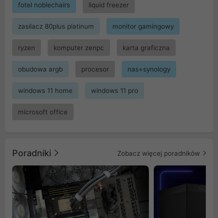
fotel noblechairs
liquid freezer
zasilacz 80plus platinum
monitor gamingowy
ryzen
komputer zenpc
karta graficzna
obudowa argb
procesor
nas+synology
windows 11 home
windows 11 pro
microsoft office
Poradniki
Zobacz więcej poradników