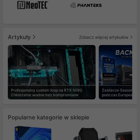
Artykuły
Zobacz więcej artykułów
Profesjonalny custom loop na RTX 5090.
Zasilacze Seasonic 
Chłodzenie wodne bez kompromisów
podczas European H
Popularne kategorie w sklepie