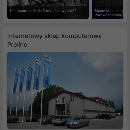
Komputer do AI dla firmy - jaki wybrać?
Steam Machine vs PC
Porównanie wydajnośc
Internetowy sklep komputerowy
Proline