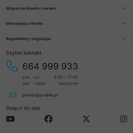
Wsparcie klienta i serwis
Informacje o firmie
Regulaminy i regulacje
Szybki kontakt
664 999 933
pon. - pt.
9:00 - 17:00
sob. - niedz.
nieczynne
pomoc@proline.pl
Dołącz do nas