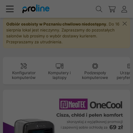
Odbiór osobisty w Poznaniu chwilowo niedostępny.
Do 16
sierpnia lokal jest nieczynny. Zapraszamy do pozostałych
salonów lub prosimy o wybór dostawy kurierem.
Przepraszamy za utrudnienia.
Konfigurator
Komputery i
Podzespoły
Urządz
komputerów
laptopy
komputerowe
peryfery