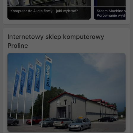
Komputer do AI dla firmy - jaki wybrać?
Steam Machine vs PC
Porównanie wydajnośc
Internetowy sklep komputerowy
Proline