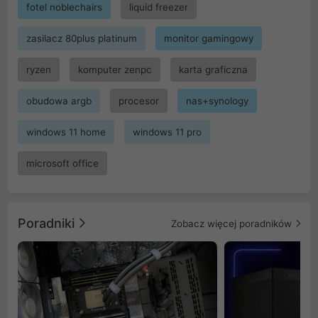
fotel noblechairs
liquid freezer
zasilacz 80plus platinum
monitor gamingowy
ryzen
komputer zenpc
karta graficzna
obudowa argb
procesor
nas+synology
windows 11 home
windows 11 pro
microsoft office
Poradniki
Zobacz więcej poradników