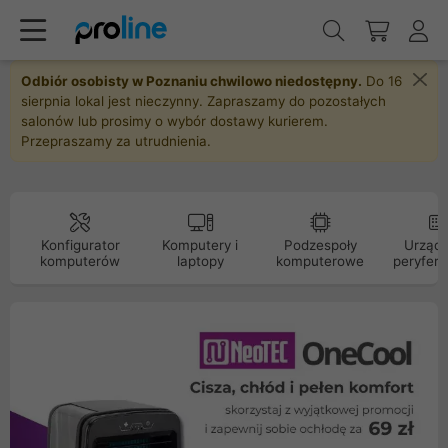
Odbiór osobisty w Poznaniu chwilowo niedostępny.
Do 16
sierpnia lokal jest nieczynny. Zapraszamy do pozostałych
salonów lub prosimy o wybór dostawy kurierem.
Przepraszamy za utrudnienia.
Konfigurator
Komputery i
Podzespoły
Urządz
komputerów
laptopy
komputerowe
peryfery