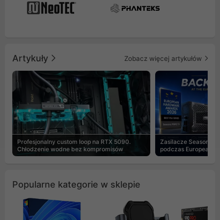
Artykuły
Zobacz więcej artykułów
Profesjonalny custom loop na RTX 5090.
Zasilacze Seasonic 
Chłodzenie wodne bez kompromisów
podczas European H
Popularne kategorie w sklepie