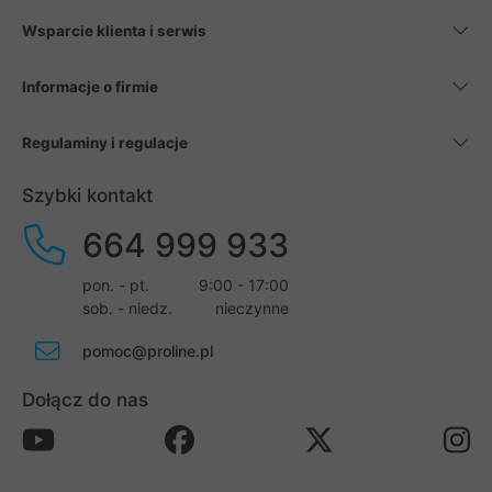
Wsparcie klienta i serwis
Informacje o firmie
Regulaminy i regulacje
Szybki kontakt
664 999 933
pon. - pt.
9:00 - 17:00
sob. - niedz.
nieczynne
pomoc@proline.pl
Dołącz do nas