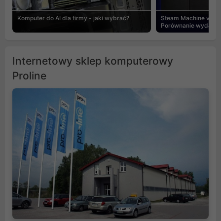
Komputer do AI dla firmy - jaki wybrać?
Steam Machine vs PC
Porównanie wydajnośc
Internetowy sklep komputerowy
Proline