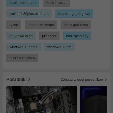
fotel noblechairs
liquid freezer
zasilacz 80plus platinum
monitor gamingowy
ryzen
komputer zenpc
karta graficzna
obudowa argb
procesor
nas+synology
windows 11 home
windows 11 pro
microsoft office
Poradniki
Zobacz więcej poradników