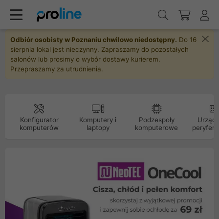
Odbiór osobisty w Poznaniu chwilowo niedostępny.
Do 16
sierpnia lokal jest nieczynny. Zapraszamy do pozostałych
salonów lub prosimy o wybór dostawy kurierem.
Przepraszamy za utrudnienia.
Konfigurator
Komputery i
Podzespoły
Urządz
komputerów
laptopy
komputerowe
peryfery