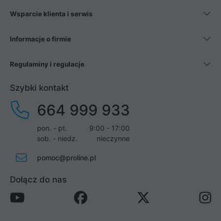
Wsparcie klienta i serwis
Informacje o firmie
Regulaminy i regulacje
Szybki kontakt
664 999 933
pon. - pt.
9:00 - 17:00
sob. - niedz.
nieczynne
pomoc@proline.pl
Dołącz do nas