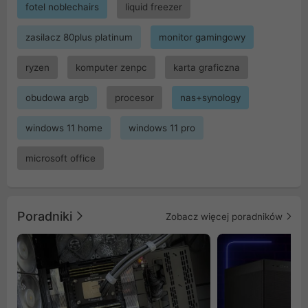
fotel noblechairs
liquid freezer
zasilacz 80plus platinum
monitor gamingowy
ryzen
komputer zenpc
karta graficzna
obudowa argb
procesor
nas+synology
windows 11 home
windows 11 pro
microsoft office
Poradniki
Zobacz więcej poradników