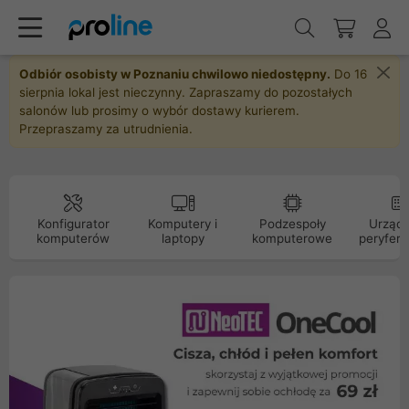
Odbiór osobisty w Poznaniu chwilowo niedostępny.
Do 16
sierpnia lokal jest nieczynny. Zapraszamy do pozostałych
salonów lub prosimy o wybór dostawy kurierem.
Przepraszamy za utrudnienia.
Konfigurator
Komputery i
Podzespoły
Urządz
komputerów
laptopy
komputerowe
peryfery