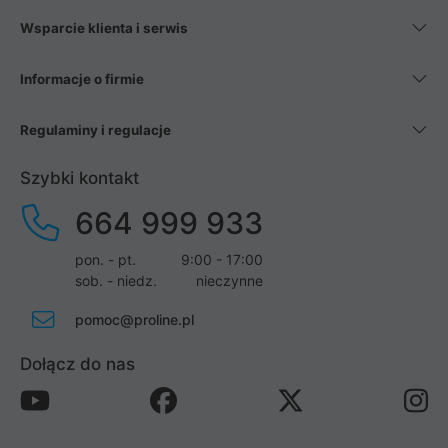
Wsparcie klienta i serwis
Informacje o firmie
Regulaminy i regulacje
Szybki kontakt
664 999 933
pon. - pt.
9:00 - 17:00
sob. - niedz.
nieczynne
pomoc@proline.pl
Dołącz do nas