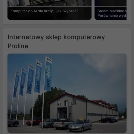
Komputer do AI dla firmy - jaki wybrać?
Steam Machine vs PC
Porównanie wydajnośc
Internetowy sklep komputerowy
Proline