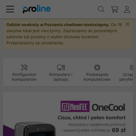
Odbiór osobisty w Poznaniu chwilowo niedostępny.
Do 16
sierpnia lokal jest nieczynny. Zapraszamy do pozostałych
salonów lub prosimy o wybór dostawy kurierem.
Przepraszamy za utrudnienia.
Konfigurator
Komputery i
Podzespoły
Urządz
komputerów
laptopy
komputerowe
peryfery