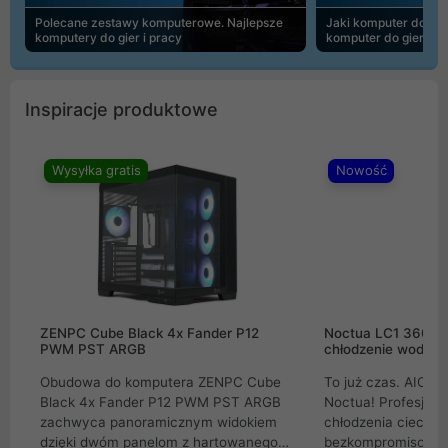
Polecane zestawy komputerowe. Najlepsze
Jaki komputer do 30
komputery do gier i pracy
komputer do gier | 
Inspiracje produktowe
Wysyłka gratis
Nowość
ZENPC Cube Black 4x Fander P12
Noctua LC1 360mm
PWM PST ARGB
chłodzenie wodne 
Obudowa do komputera ZENPC Cube
To już czas. AIO w
Black 4x Fander P12 PWM PST ARGB
Noctua! Profesjon
zachwyca panoramicznym widokiem
chłodzenia cieczą 
dzięki dwóm panelom z hartowanego
bezkompromisowe 