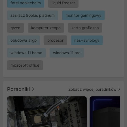
fotel noblechairs
liquid freezer
zasilacz 80plus platinum
monitor gamingowy
ryzen
komputer zenpc
karta graficzna
obudowa argb
procesor
nas+synology
windows 11 home
windows 11 pro
microsoft office
Poradniki
Zobacz więcej poradników