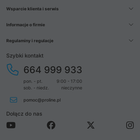
Wsparcie klienta i serwis
Informacje o firmie
Regulaminy i regulacje
Szybki kontakt
664 999 933
pon. - pt.
9:00 - 17:00
sob. - niedz.
nieczynne
pomoc@proline.pl
Dołącz do nas