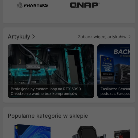
Artykuły
Zobacz więcej artykułów
Profesjonalny custom loop na RTX 5090.
Zasilacze Seasonic 
Chłodzenie wodne bez kompromisów
podczas European H
Popularne kategorie w sklepie