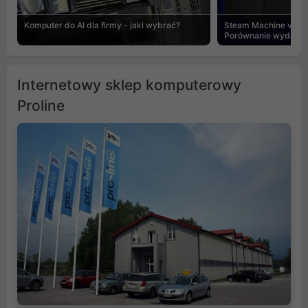
Komputer do AI dla firmy - jaki wybrać?
Steam Machine vs PC
Porównanie wydajnośc
Internetowy sklep komputerowy
Proline