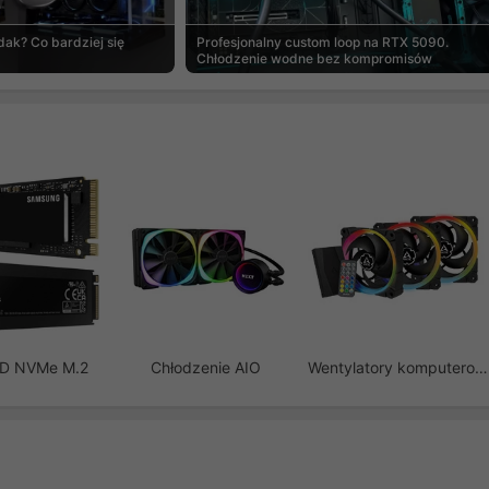
ak? Co bardziej się
Profesjonalny custom loop na RTX 5090.
Chłodzenie wodne bez kompromisów
SD NVMe M.2
Chłodzenie AIO
Wentylatory komputerowe