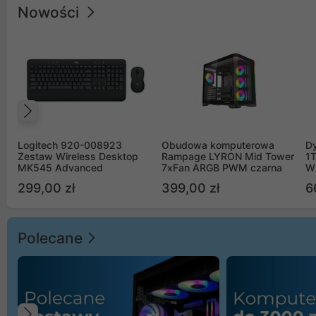
Nowości
Poprzedni
Logitech 920-008923
Obudowa komputerowa
D
Zestaw Wireless Desktop
Rampage LYRON Mid Tower
1
MK545 Advanced
7xFan ARGB PWM czarna
W
299,00 zł
399,00 zł
6
Polecane