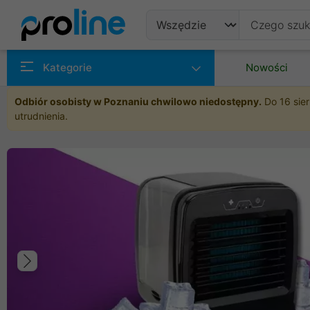
Produkty
Kategorie
Nowości
Producenci
Odbiór osobisty w Poznaniu chwilowo niedostępny.
Do 16 sier
utrudnienia.
Kategorie
Poprzedni