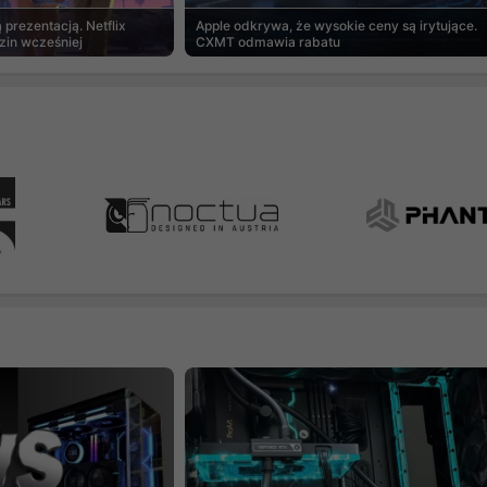
prezentacją. Netflix
Apple odkrywa, że wysokie ceny są irytujące.
zin wcześniej
CXMT odmawia rabatu