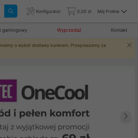
Konfigurator
0,00 zł
Mój Proline
t gamingowy
Wyprzedaż
Kontakt
 prosimy o wybór dostawy kurierem. Przepraszamy za
Na