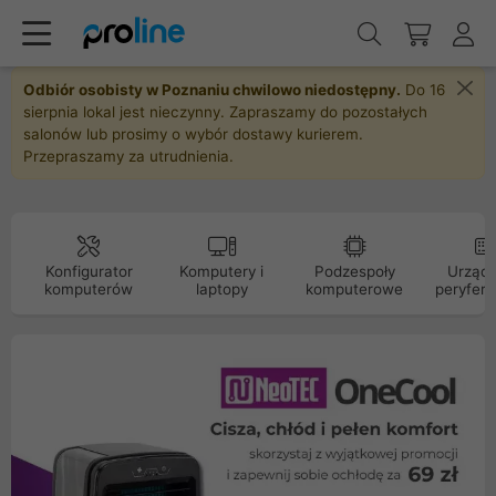
Odbiór osobisty w Poznaniu chwilowo niedostępny.
Do 16
sierpnia lokal jest nieczynny. Zapraszamy do pozostałych
salonów lub prosimy o wybór dostawy kurierem.
Przepraszamy za utrudnienia.
Konfigurator
Komputery i
Podzespoły
Urządz
komputerów
laptopy
komputerowe
peryfery