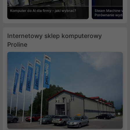
Komputer do AI dla firmy - jaki wybrać?
Steam Machine vs PC
Porównanie wydajnośc
Internetowy sklep komputerowy
Proline