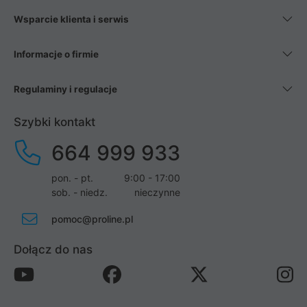
Wsparcie klienta i serwis
Informacje o firmie
Regulaminy i regulacje
Szybki kontakt
664 999 933
pon. - pt.
9:00 - 17:00
sob. - niedz.
nieczynne
pomoc@proline.pl
Dołącz do nas