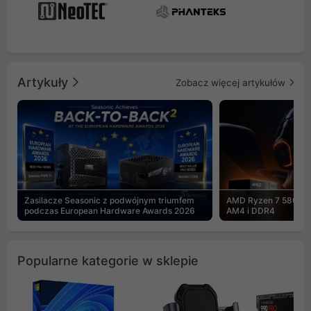
Artykuły
Zobacz więcej artykułów
Zasilacze Seasonic z podwójnym triumfem
AMD Ryzen 7 5800X3
podczas European Hardware Awards 2026
AM4 i DDR4
Popularne kategorie w sklepie