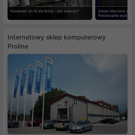
Komputer do AI dla firmy - jaki wybrać?
Steam Machine vs PC
Porównanie wydajnośc
Internetowy sklep komputerowy
Proline