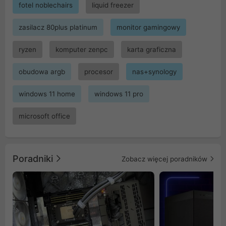
fotel noblechairs
liquid freezer
zasilacz 80plus platinum
monitor gamingowy
ryzen
komputer zenpc
karta graficzna
obudowa argb
procesor
nas+synology
windows 11 home
windows 11 pro
microsoft office
Poradniki
Zobacz więcej poradników