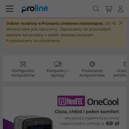
Odbiór osobisty w Poznaniu chwilowo niedostępny.
Do 16
sierpnia lokal jest nieczynny. Zapraszamy do pozostałych
salonów lub prosimy o wybór dostawy kurierem.
Przepraszamy za utrudnienia.
Konfigurator
Komputery i
Podzespoły
Urządz
komputerów
laptopy
komputerowe
peryfery