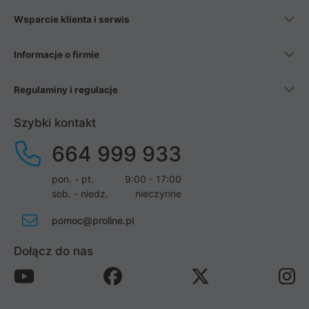
Wsparcie klienta i serwis
Informacje o firmie
Regulaminy i regulacje
Szybki kontakt
664 999 933
pon. - pt.
9:00 - 17:00
sob. - niedz.
nieczynne
pomoc@proline.pl
Dołącz do nas