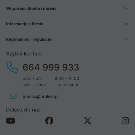
Wsparcie klienta i serwis
Informacje o firmie
Regulaminy i regulacje
Szybki kontakt
664 999 933
pon. - pt.
9:00 - 17:00
sob. - niedz.
nieczynne
pomoc@proline.pl
Dołącz do nas