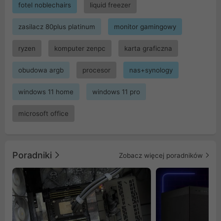
fotel noblechairs
liquid freezer
zasilacz 80plus platinum
monitor gamingowy
ryzen
komputer zenpc
karta graficzna
obudowa argb
procesor
nas+synology
windows 11 home
windows 11 pro
microsoft office
Poradniki
Zobacz więcej poradników