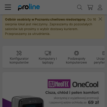
Odbiór osobisty w Poznaniu chwilowo niedostępny.
Do 16
sierpnia lokal jest nieczynny. Zapraszamy do pozostałych
salonów lub prosimy o wybór dostawy kurierem.
Przepraszamy za utrudnienia.
Konfigurator
Komputery i
Podzespoły
Urządz
komputerów
laptopy
komputerowe
peryfery