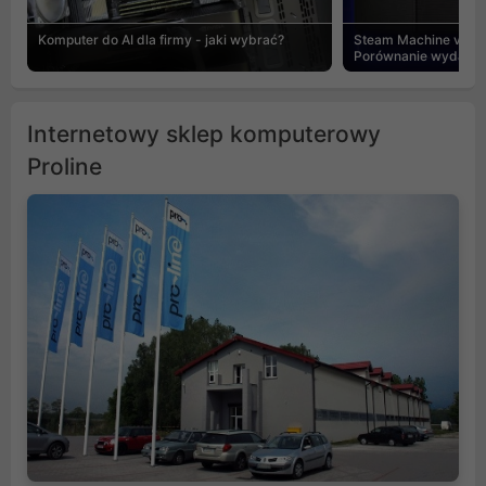
Komputer do AI dla firmy - jaki wybrać?
Steam Machine vs PC
Porównanie wydajnośc
Internetowy sklep komputerowy
Proline