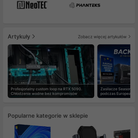
Artykuły
Zobacz więcej artykułów
Profesjonalny custom loop na RTX 5090.
Zasilacze Seasonic 
Chłodzenie wodne bez kompromisów
podczas European H
Popularne kategorie w sklepie