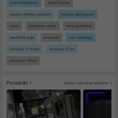
fotel noblechairs
liquid freezer
zasilacz 80plus platinum
monitor gamingowy
ryzen
komputer zenpc
karta graficzna
obudowa argb
procesor
nas+synology
windows 11 home
windows 11 pro
microsoft office
Poradniki
Zobacz więcej poradników