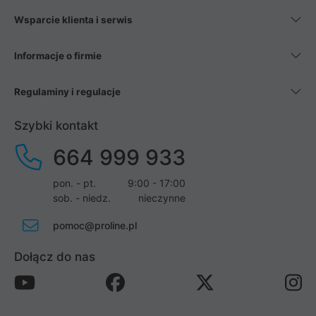
Wsparcie klienta i serwis
Informacje o firmie
Regulaminy i regulacje
Szybki kontakt
664 999 933
pon. - pt.
9:00 - 17:00
sob. - niedz.
nieczynne
pomoc@proline.pl
Dołącz do nas