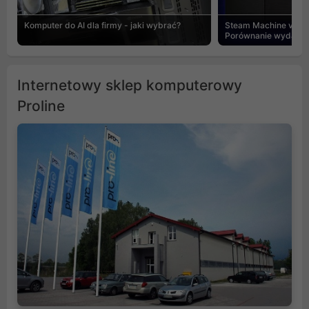
Komputer do AI dla firmy - jaki wybrać?
Steam Machine vs PC
Porównanie wydajnośc
Internetowy sklep komputerowy
Proline