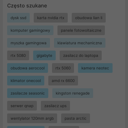
Często szukane
dysk ssd
karta nvidia rtx
obudowa lian li
komputer gamingowy
panele fotowoltaiczne
myszka gamingowa
klawiatura mechaniczna
rtx 5080
gigabyte
zasilacz do laptopa
obudowa aerocool
rtx 5060
kamera neotec
klimator onecool
amd rx 6600
zasilacze seasonic
kingston renegade
serwer qnap
zasilacz ups
wentylator 120mm argb
pasta arctic