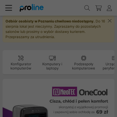
Odbiór osobisty w Poznaniu chwilowo niedostępny.
Do 16
sierpnia lokal jest nieczynny. Zapraszamy do pozostałych
salonów lub prosimy o wybór dostawy kurierem.
Przepraszamy za utrudnienia.
Konfigurator
Komputery i
Podzespoły
Urządz
komputerów
laptopy
komputerowe
peryfery