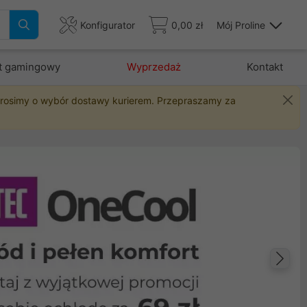
Konfigurator
0,00 zł
Mój Proline
t gamingowy
Wyprzedaż
Kontakt
 prosimy o wybór dostawy kurierem. Przepraszamy za
Na