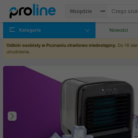
Produkty
Kategorie
Nowości
Producenci
Odbiór osobisty w Poznaniu chwilowo niedostępny.
Do 16 sier
utrudnienia.
Kategorie
Poprzedni