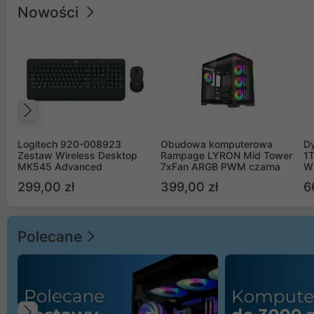
Nowości
Poprzedni
Logitech 920-008923
Obudowa komputerowa
D
Zestaw Wireless Desktop
Rampage LYRON Mid Tower
1
MK545 Advanced
7xFan ARGB PWM czarna
W
299,00 zł
399,00 zł
6
Polecane