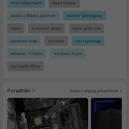
fotel noblechairs
liquid freezer
zasilacz 80plus platinum
monitor gamingowy
ryzen
komputer zenpc
karta graficzna
obudowa argb
procesor
nas+synology
windows 11 home
windows 11 pro
microsoft office
Poradniki
Zobacz więcej poradników