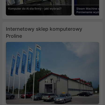
Komputer do AI dla firmy - jaki wybrać?
Steam Machine vs PC
Porównanie wydajnośc
Internetowy sklep komputerowy
Proline