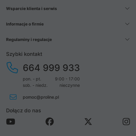
Wsparcie klienta i serwis
Informacje o firmie
Regulaminy i regulacje
Szybki kontakt
664 999 933
pon. - pt.
9:00 - 17:00
sob. - niedz.
nieczynne
pomoc@proline.pl
Dołącz do nas