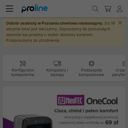
Odbiór osobisty w Poznaniu chwilowo niedostępny.
Do 16
sierpnia lokal jest nieczynny. Zapraszamy do pozostałych
salonów lub prosimy o wybór dostawy kurierem.
Przepraszamy za utrudnienia.
Konfigurator
Komputery i
Podzespoły
Urządz
komputerów
laptopy
komputerowe
peryfery