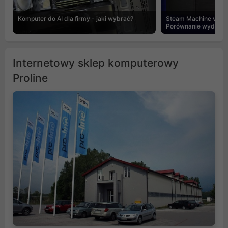
Komputer do AI dla firmy - jaki wybrać?
Steam Machine vs PC
Porównanie wydajnośc
Internetowy sklep komputerowy
Proline