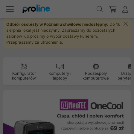
Odbiór osobisty w Poznaniu chwilowo niedostępny.
Do 16
sierpnia lokal jest nieczynny. Zapraszamy do pozostałych
salonów lub prosimy o wybór dostawy kurierem.
Przepraszamy za utrudnienia.
Konfigurator
Komputery i
Podzespoły
Urządz
komputerów
laptopy
komputerowe
peryfery