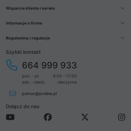
Wsparcie klienta i serwis
Informacje o firmie
Regulaminy i regulacje
Szybki kontakt
664 999 933
pon. - pt.
9:00 - 17:00
sob. - niedz.
nieczynne
pomoc@proline.pl
Dołącz do nas