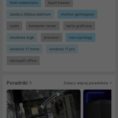
fotel noblechairs
liquid freezer
zasilacz 80plus platinum
monitor gamingowy
ryzen
komputer zenpc
karta graficzna
obudowa argb
procesor
nas+synology
windows 11 home
windows 11 pro
microsoft office
Poradniki
Zobacz więcej poradników