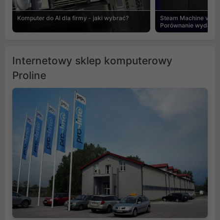
Komputer do AI dla firmy - jaki wybrać?
Steam Machine vs PC
Porównanie wydajnośc
Internetowy sklep komputerowy
Proline