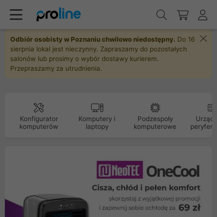
Odbiór osobisty w Poznaniu chwilowo niedostępny.
Do 16
sierpnia lokal jest nieczynny. Zapraszamy do pozostałych
salonów lub prosimy o wybór dostawy kurierem.
Przepraszamy za utrudnienia.
Konfigurator
Komputery i
Podzespoły
Urządz
komputerów
laptopy
komputerowe
peryfery