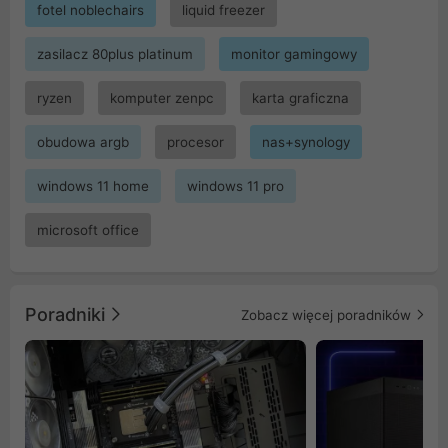
fotel noblechairs
liquid freezer
zasilacz 80plus platinum
monitor gamingowy
ryzen
komputer zenpc
karta graficzna
obudowa argb
procesor
nas+synology
windows 11 home
windows 11 pro
microsoft office
Poradniki
Zobacz więcej poradników