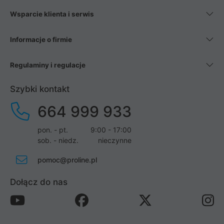
Wsparcie klienta i serwis
Informacje o firmie
Regulaminy i regulacje
Szybki kontakt
664 999 933
pon. - pt.
9:00 - 17:00
sob. - niedz.
nieczynne
pomoc@proline.pl
Dołącz do nas