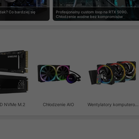
ak? Co bardziej się
Profesjonalny custom loop na RTX 5090.
Chłodzenie wodne bez kompromisów
SD NVMe M.2
Chłodzenie AIO
Wentylatory komputerowe