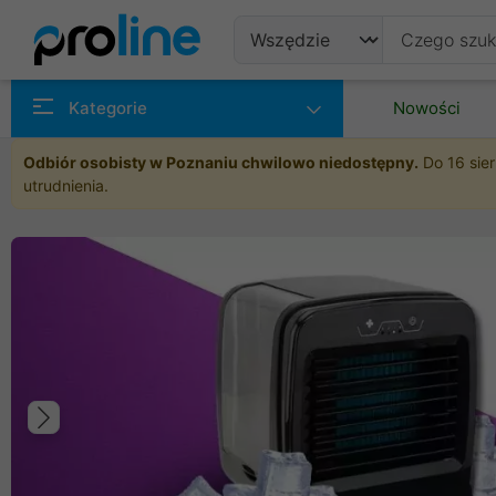
Produkty
Kategorie
Nowości
Producenci
Odbiór osobisty w Poznaniu chwilowo niedostępny.
Do 16 sier
utrudnienia.
Kategorie
Poprzedni