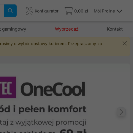
Konfigurator
0,00 zł
Mój Proline
t gamingowy
Wyprzedaż
Kontakt
 prosimy o wybór dostawy kurierem. Przepraszamy za
Na