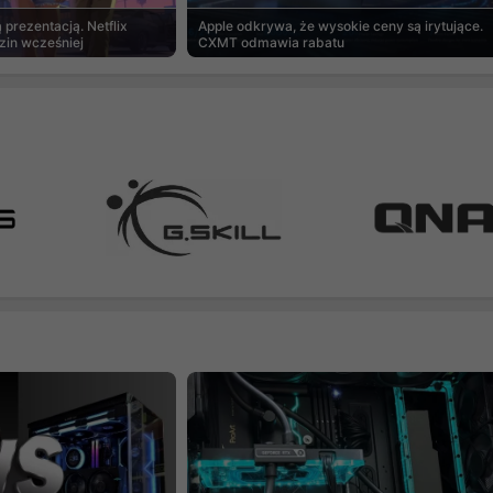
prezentacją. Netflix
Apple odkrywa, że wysokie ceny są irytujące.
zin wcześniej
CXMT odmawia rabatu