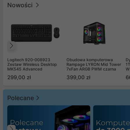
Nowości
Poprzedni
Logitech 920-008923
Obudowa komputerowa
D
Zestaw Wireless Desktop
Rampage LYRON Mid Tower
1
MK545 Advanced
7xFan ARGB PWM czarna
W
299,00 zł
399,00 zł
6
Polecane