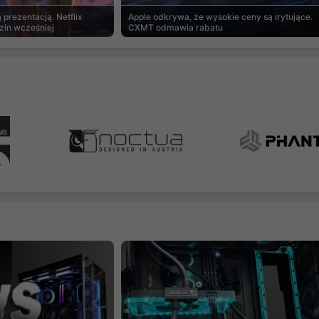
prezentacją. Netflix
Apple odkrywa, że wysokie ceny są irytujące.
zin wcześniej
CXMT odmawia rabatu