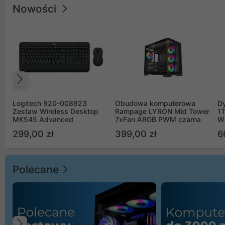
Nowości
Poprzedni
Logitech 920-008923
Obudowa komputerowa
D
Zestaw Wireless Desktop
Rampage LYRON Mid Tower
1
MK545 Advanced
7xFan ARGB PWM czarna
W
299,00 zł
399,00 zł
6
Polecane