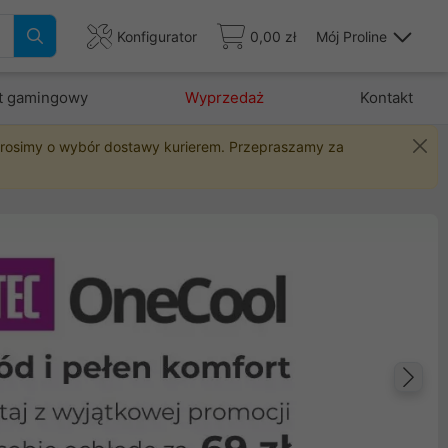
Konfigurator
0,00 zł
Mój Proline
t gamingowy
Wyprzedaż
Kontakt
 prosimy o wybór dostawy kurierem. Przepraszamy za
Na