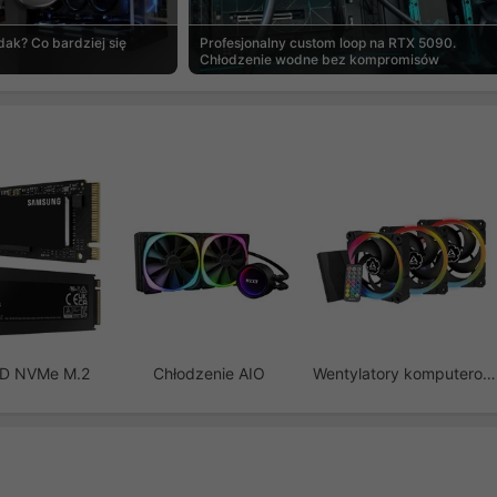
ak? Co bardziej się
Profesjonalny custom loop na RTX 5090.
Chłodzenie wodne bez kompromisów
SD NVMe M.2
Chłodzenie AIO
Wentylatory komputerowe