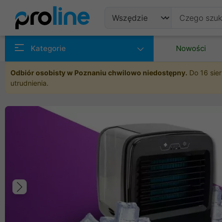
Produkty
Kategorie
Nowości
Producenci
Odbiór osobisty w Poznaniu chwilowo niedostępny.
Do 16 sier
utrudnienia.
Kategorie
Poprzedni