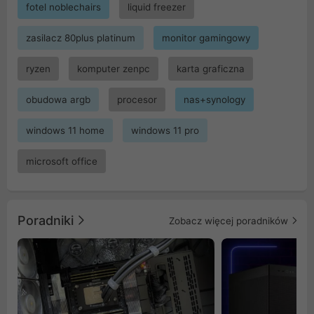
fotel noblechairs
liquid freezer
zasilacz 80plus platinum
monitor gamingowy
ryzen
komputer zenpc
karta graficzna
obudowa argb
procesor
nas+synology
windows 11 home
windows 11 pro
microsoft office
Poradniki
Zobacz więcej poradników