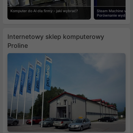
Komputer do AI dla firmy - jaki wybrać?
Steam Machine vs PC
Porównanie wydajnośc
Internetowy sklep komputerowy
Proline