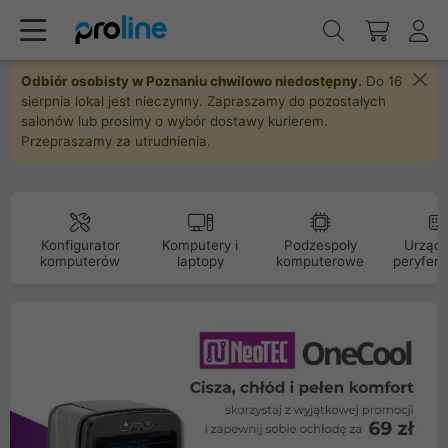
Odbiór osobisty w Poznaniu chwilowo niedostępny.
Do 16
sierpnia lokal jest nieczynny. Zapraszamy do pozostałych
salonów lub prosimy o wybór dostawy kurierem.
Przepraszamy za utrudnienia.
Konfigurator
Komputery i
Podzespoły
Urządz
komputerów
laptopy
komputerowe
peryfery