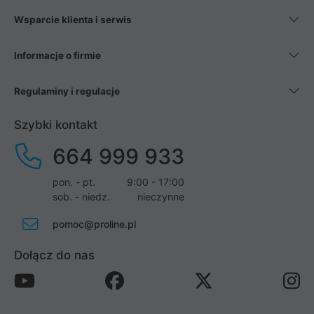
Wsparcie klienta i serwis
Informacje o firmie
Regulaminy i regulacje
Szybki kontakt
664 999 933
pon. - pt.
9:00 - 17:00
sob. - niedz.
nieczynne
pomoc@proline.pl
Dołącz do nas