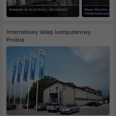
Komputer do AI dla firmy - jaki wybrać?
Steam Machine vs PC
Porównanie wydajnośc
Internetowy sklep komputerowy
Proline