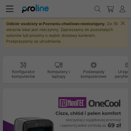
Odbiór osobisty w Poznaniu chwilowo niedostępny.
Do 16
sierpnia lokal jest nieczynny. Zapraszamy do pozostałych
salonów lub prosimy o wybór dostawy kurierem.
Przepraszamy za utrudnienia.
Konfigurator
Komputery i
Podzespoły
Urządz
komputerów
laptopy
komputerowe
peryfery