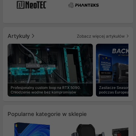
Artykuły
Zobacz więcej artykułów
Profesjonalny custom loop na RTX 5090.
Zasilacze Seasonic 
Chłodzenie wodne bez kompromisów
podczas European H
Popularne kategorie w sklepie