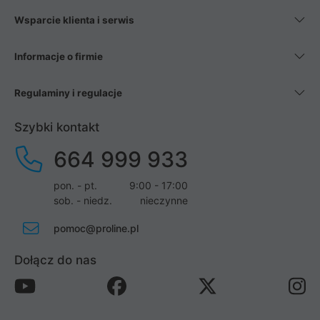
Wsparcie klienta i serwis
Informacje o firmie
Regulaminy i regulacje
Szybki kontakt
664 999 933
pon. - pt.
9:00 - 17:00
sob. - niedz.
nieczynne
pomoc@proline.pl
Dołącz do nas