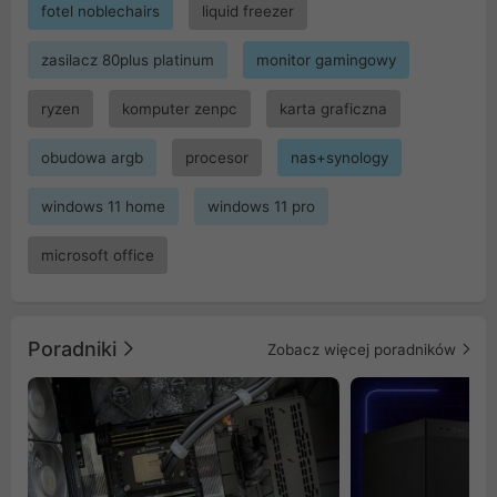
fotel noblechairs
liquid freezer
zasilacz 80plus platinum
monitor gamingowy
ryzen
komputer zenpc
karta graficzna
obudowa argb
procesor
nas+synology
windows 11 home
windows 11 pro
microsoft office
Poradniki
Zobacz więcej poradników