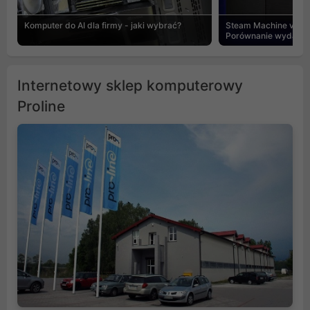
Komputer do AI dla firmy - jaki wybrać?
Steam Machine vs PC
Porównanie wydajnośc
Internetowy sklep komputerowy
Proline