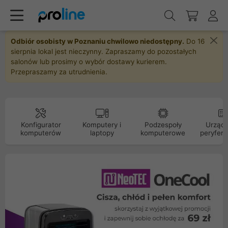
Odbiór osobisty w Poznaniu chwilowo niedostępny.
Do 16
sierpnia lokal jest nieczynny. Zapraszamy do pozostałych
salonów lub prosimy o wybór dostawy kurierem.
Przepraszamy za utrudnienia.
Konfigurator
Komputery i
Podzespoły
Urządz
komputerów
laptopy
komputerowe
peryfery