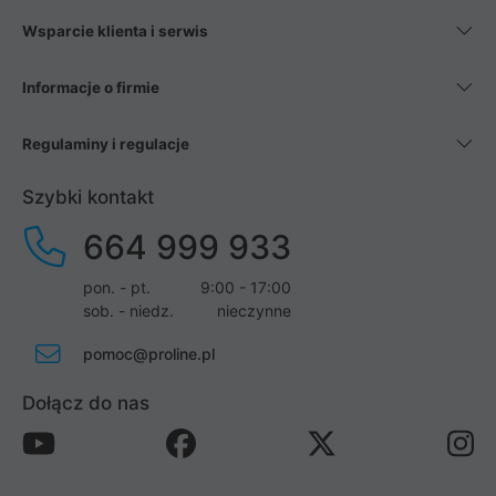
Wsparcie klienta i serwis
Informacje o firmie
Regulaminy i regulacje
Szybki kontakt
664 999 933
pon. - pt.
9:00 - 17:00
sob. - niedz.
nieczynne
pomoc@proline.pl
Dołącz do nas