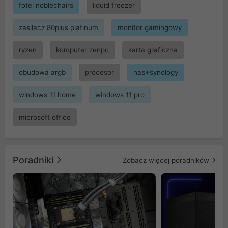
fotel noblechairs
liquid freezer
zasilacz 80plus platinum
monitor gamingowy
ryzen
komputer zenpc
karta graficzna
obudowa argb
procesor
nas+synology
windows 11 home
windows 11 pro
microsoft office
Poradniki
Zobacz więcej poradników