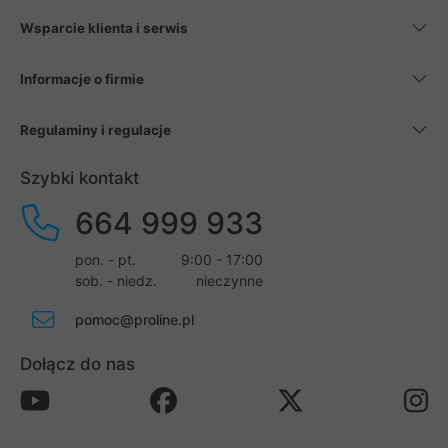
Wsparcie klienta i serwis
Informacje o firmie
Regulaminy i regulacje
Szybki kontakt
664 999 933
pon. - pt.
9:00 - 17:00
sob. - niedz.
nieczynne
pomoc@proline.pl
Dołącz do nas