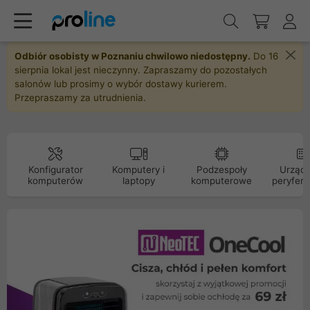
Odbiór osobisty w Poznaniu chwilowo niedostępny.
Do 16
sierpnia lokal jest nieczynny. Zapraszamy do pozostałych
salonów lub prosimy o wybór dostawy kurierem.
Przepraszamy za utrudnienia.
Konfigurator
Komputery i
Podzespoły
Urządz
komputerów
laptopy
komputerowe
peryfery