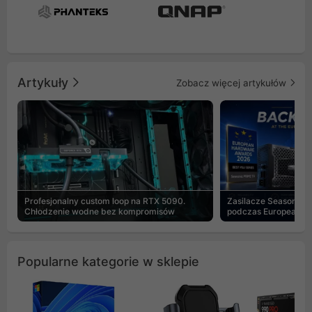
Artykuły
Zobacz więcej artykułów
Profesjonalny custom loop na RTX 5090.
Zasilacze Seasonic 
Chłodzenie wodne bez kompromisów
podczas European H
Popularne kategorie w sklepie