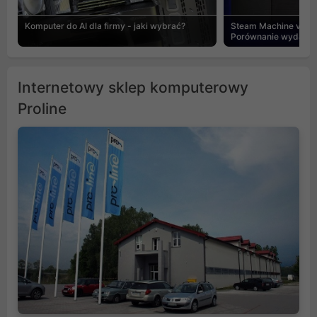
Komputer do AI dla firmy - jaki wybrać?
Steam Machine vs PC
Porównanie wydajnośc
Internetowy sklep komputerowy
Proline