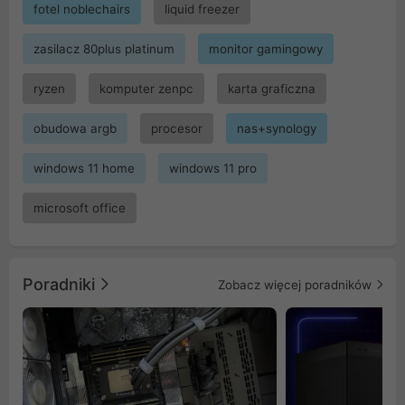
fotel noblechairs
liquid freezer
zasilacz 80plus platinum
monitor gamingowy
ryzen
komputer zenpc
karta graficzna
obudowa argb
procesor
nas+synology
windows 11 home
windows 11 pro
microsoft office
Poradniki
Zobacz więcej poradników