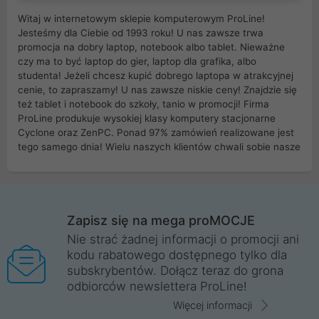
Witaj w internetowym sklepie komputerowym ProLine!
Jesteśmy dla Ciebie od 1993 roku! U nas zawsze trwa
promocja na dobry laptop, notebook albo tablet. Nieważne
czy ma to być laptop do gier, laptop dla grafika, albo
studenta! Jeżeli chcesz kupić dobrego laptopa w atrakcyjnej
cenie, to zapraszamy! U nas zawsze niskie ceny! Znajdzie się
też tablet i notebook do szkoły, tanio w promocji! Firma
ProLine produkuje wysokiej klasy komputery stacjonarne
Cyclone oraz ZenPC. Ponad 97% zamówień realizowane jest
tego samego dnia! Wielu naszych klientów chwali sobie nasze
myszki dla graczy i klawiatury mechaniczne. Posiadamy sieć
sklepów komputerowych na terenie kraju. W większości z
nich możesz odebrać zamówienie bez kosztów transportu.
Posiadamy sklep komputerowy w miastach takich jak
Wrocław, Poznań, Legnica, Katowice, Gliwice, Kalisz, Bytom,
Zapisz się na mega proMOCJE
Trzebnica, Opole. Szybka i profesjonalna obsługa!
Nie strać żadnej informacji o promocji ani
kodu rabatowego dostępnego tylko dla
ProLine to polska firma ze 100% polskim kapitałem. Działamy
subskrybentów. Dołącz teraz do grona
legalnie i płacimy podatki w naszym kraju! Posiadamy siedzibę
odbiorców newslettera ProLine!
główną w Mirkowie oraz salony na terenie kraju. Cała
komunikacja ze sklepem komputerowym ProLine jest
Więcej informacji
szyfrowana za pomocą technologii SSL. Nie sprzedajemy