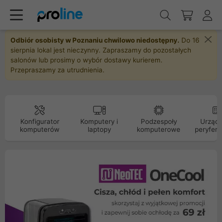
Odbiór osobisty w Poznaniu chwilowo niedostępny.
Do 16
sierpnia lokal jest nieczynny. Zapraszamy do pozostałych
salonów lub prosimy o wybór dostawy kurierem.
Przepraszamy za utrudnienia.
Konfigurator
Komputery i
Podzespoły
Urządz
komputerów
laptopy
komputerowe
peryfery