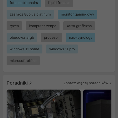
fotel noblechairs
liquid freezer
zasilacz 80plus platinum
monitor gamingowy
ryzen
komputer zenpc
karta graficzna
obudowa argb
procesor
nas+synology
windows 11 home
windows 11 pro
microsoft office
Poradniki
Zobacz więcej poradników