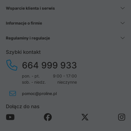
Wsparcie klienta i serwis
Informacje o firmie
Regulaminy i regulacje
Szybki kontakt
664 999 933
pon. - pt.
9:00 - 17:00
sob. - niedz.
nieczynne
pomoc@proline.pl
Dołącz do nas