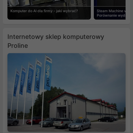
Komputer do AI dla firmy - jaki wybrać?
Steam Machine vs PC
Porównanie wydajnośc
Internetowy sklep komputerowy
Proline