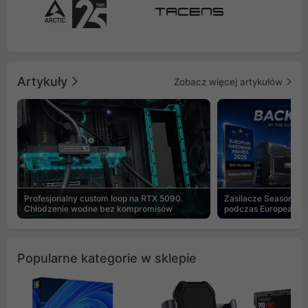
Artykuły
Zobacz więcej artykułów
Profesjonalny custom loop na RTX 5090.
Zasilacze Seasonic 
Chłodzenie wodne bez kompromisów
podczas European H
Popularne kategorie w sklepie