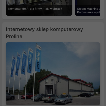
Komputer do AI dla firmy - jaki wybrać?
Steam Machine vs PC
Porównanie wydajnośc
Internetowy sklep komputerowy
Proline