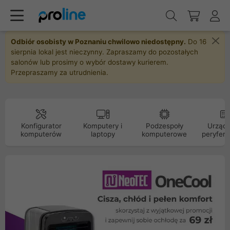
Odbiór osobisty w Poznaniu chwilowo niedostępny.
Do 16
sierpnia lokal jest nieczynny. Zapraszamy do pozostałych
salonów lub prosimy o wybór dostawy kurierem.
Przepraszamy za utrudnienia.
Konfigurator
Komputery i
Podzespoły
Urządz
komputerów
laptopy
komputerowe
peryfery