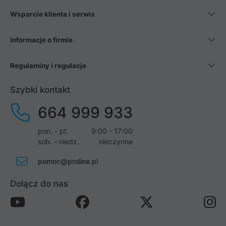
Wsparcie klienta i serwis
Informacje o firmie
Regulaminy i regulacje
Szybki kontakt
664 999 933
pon. - pt.
9:00 - 17:00
sob. - niedz.
nieczynne
pomoc@proline.pl
Dołącz do nas