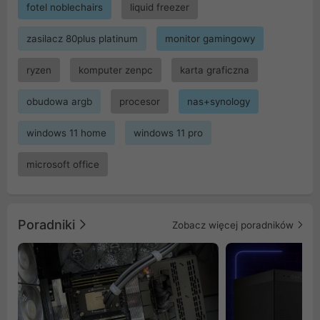
fotel noblechairs
liquid freezer
zasilacz 80plus platinum
monitor gamingowy
ryzen
komputer zenpc
karta graficzna
obudowa argb
procesor
nas+synology
windows 11 home
windows 11 pro
microsoft office
Poradniki
Zobacz więcej poradników