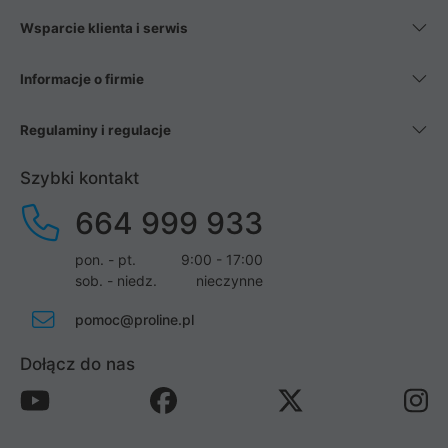
Wsparcie klienta i serwis
Informacje o firmie
Regulaminy i regulacje
Szybki kontakt
664 999 933
pon. - pt.
9:00 - 17:00
sob. - niedz.
nieczynne
pomoc@proline.pl
Dołącz do nas