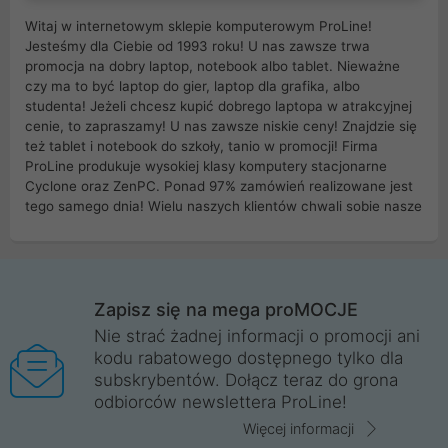
Witaj w internetowym sklepie komputerowym ProLine!
Jesteśmy dla Ciebie od 1993 roku! U nas zawsze trwa
promocja na dobry laptop, notebook albo tablet. Nieważne
czy ma to być laptop do gier, laptop dla grafika, albo
studenta! Jeżeli chcesz kupić dobrego laptopa w atrakcyjnej
cenie, to zapraszamy! U nas zawsze niskie ceny! Znajdzie się
też tablet i notebook do szkoły, tanio w promocji! Firma
ProLine produkuje wysokiej klasy komputery stacjonarne
Cyclone oraz ZenPC. Ponad 97% zamówień realizowane jest
tego samego dnia! Wielu naszych klientów chwali sobie nasze
myszki dla graczy i klawiatury mechaniczne. Posiadamy sieć
sklepów komputerowych na terenie kraju. W większości z
nich możesz odebrać zamówienie bez kosztów transportu.
Posiadamy sklep komputerowy w miastach takich jak
Wrocław, Poznań, Legnica, Katowice, Gliwice, Kalisz, Bytom,
Zapisz się na mega proMOCJE
Trzebnica, Opole. Szybka i profesjonalna obsługa!
Nie strać żadnej informacji o promocji ani
kodu rabatowego dostępnego tylko dla
ProLine to polska firma ze 100% polskim kapitałem. Działamy
subskrybentów. Dołącz teraz do grona
legalnie i płacimy podatki w naszym kraju! Posiadamy siedzibę
odbiorców newslettera ProLine!
główną w Mirkowie oraz salony na terenie kraju. Cała
komunikacja ze sklepem komputerowym ProLine jest
Więcej informacji
szyfrowana za pomocą technologii SSL. Nie sprzedajemy