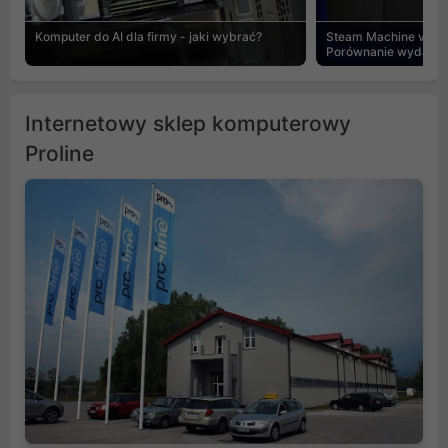
Komputer do AI dla firmy - jaki wybrać?
Steam Machine vs PC
Porównanie wydajnośc
Internetowy sklep komputerowy
Proline