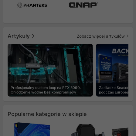
Artykuły
Zobacz więcej artykułów
Profesjonalny custom loop na RTX 5090.
Zasilacze Seasonic 
Chłodzenie wodne bez kompromisów
podczas European H
Popularne kategorie w sklepie