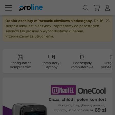
Odbiór osobisty w Poznaniu chwilowo niedostępny.
Do 16
sierpnia lokal jest nieczynny. Zapraszamy do pozostałych
salonów lub prosimy o wybór dostawy kurierem.
Przepraszamy za utrudnienia.
Konfigurator
Komputery i
Podzespoły
Urządz
komputerów
laptopy
komputerowe
peryfery