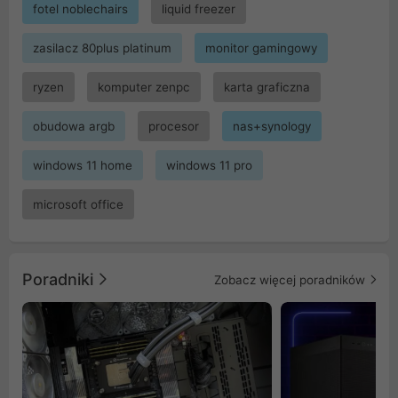
fotel noblechairs
liquid freezer
zasilacz 80plus platinum
monitor gamingowy
ryzen
komputer zenpc
karta graficzna
obudowa argb
procesor
nas+synology
windows 11 home
windows 11 pro
microsoft office
Poradniki
Zobacz więcej poradników