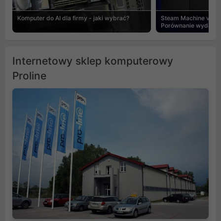
Komputer do AI dla firmy - jaki wybrać?
Steam Machine vs PC
Porównanie wydajnośc
Internetowy sklep komputerowy
Proline