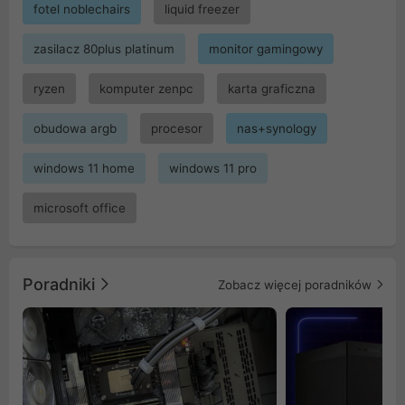
fotel noblechairs
liquid freezer
zasilacz 80plus platinum
monitor gamingowy
ryzen
komputer zenpc
karta graficzna
obudowa argb
procesor
nas+synology
windows 11 home
windows 11 pro
microsoft office
Poradniki
Zobacz więcej poradników