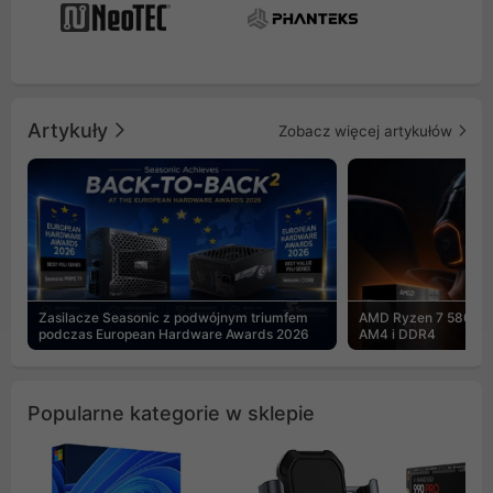
Artykuły
Zobacz więcej artykułów
Zasilacze Seasonic z podwójnym triumfem
AMD Ryzen 7 5800X3
podczas European Hardware Awards 2026
AM4 i DDR4
Popularne kategorie w sklepie