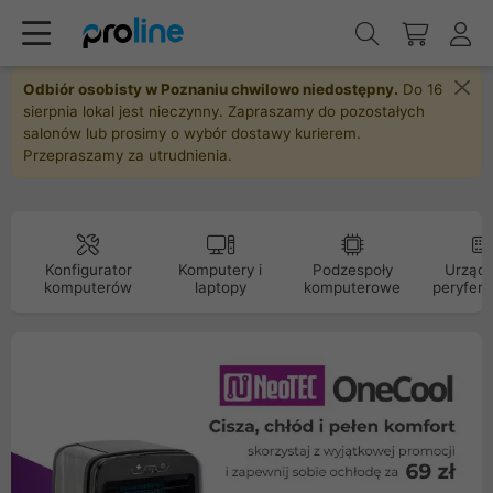
Odbiór osobisty w Poznaniu chwilowo niedostępny.
Do 16
sierpnia lokal jest nieczynny. Zapraszamy do pozostałych
salonów lub prosimy o wybór dostawy kurierem.
Przepraszamy za utrudnienia.
Konfigurator
Komputery i
Podzespoły
Urządz
komputerów
laptopy
komputerowe
peryfery