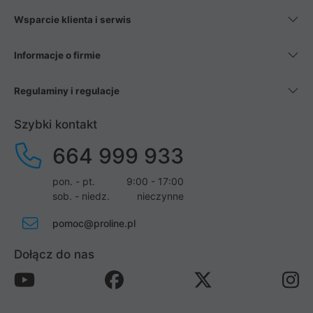
Wsparcie klienta i serwis
Informacje o firmie
Regulaminy i regulacje
Szybki kontakt
664 999 933
pon. - pt.
9:00 - 17:00
sob. - niedz.
nieczynne
pomoc@proline.pl
Dołącz do nas