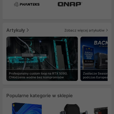
Artykuły
Zobacz więcej artykułów
Profesjonalny custom loop na RTX 5090.
Zasilacze Seasonic 
Chłodzenie wodne bez kompromisów
podczas European H
Popularne kategorie w sklepie