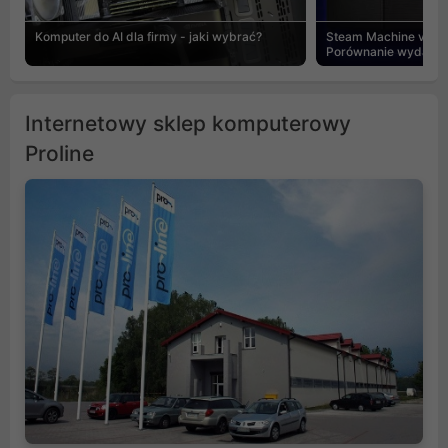
Komputer do AI dla firmy - jaki wybrać?
Steam Machine vs PC
Porównanie wydajnośc
Internetowy sklep komputerowy
Proline