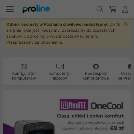
Odbiór osobisty w Poznaniu chwilowo niedostępny.
Do 16
sierpnia lokal jest nieczynny. Zapraszamy do pozostałych
salonów lub prosimy o wybór dostawy kurierem.
Przepraszamy za utrudnienia.
Konfigurator
Komputery i
Podzespoły
Urządz
komputerów
laptopy
komputerowe
peryfery