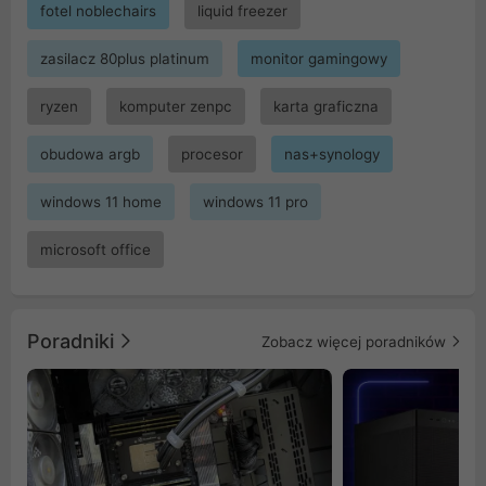
fotel noblechairs
liquid freezer
zasilacz 80plus platinum
monitor gamingowy
ryzen
komputer zenpc
karta graficzna
obudowa argb
procesor
nas+synology
windows 11 home
windows 11 pro
microsoft office
Poradniki
Zobacz więcej poradników