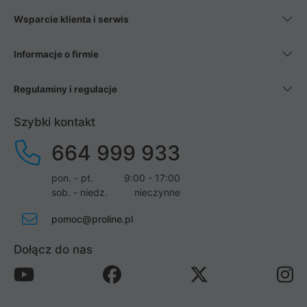
Wsparcie klienta i serwis
Informacje o firmie
Regulaminy i regulacje
Szybki kontakt
664 999 933
pon. - pt.
9:00 - 17:00
sob. - niedz.
nieczynne
pomoc@proline.pl
Dołącz do nas