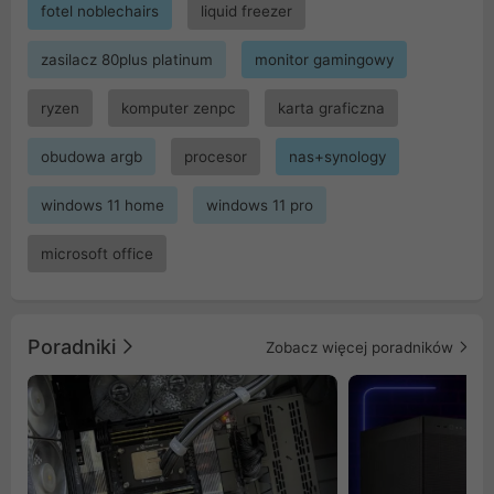
fotel noblechairs
liquid freezer
zasilacz 80plus platinum
monitor gamingowy
ryzen
komputer zenpc
karta graficzna
obudowa argb
procesor
nas+synology
windows 11 home
windows 11 pro
microsoft office
Poradniki
Zobacz więcej poradników