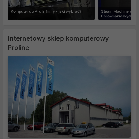
Komputer do AI dla firmy - jaki wybrać?
Steam Machine vs PC
Porównanie wydajnośc
Internetowy sklep komputerowy
Proline