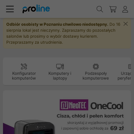
Odbiór osobisty w Poznaniu chwilowo niedostępny.
Do 16
sierpnia lokal jest nieczynny. Zapraszamy do pozostałych
salonów lub prosimy o wybór dostawy kurierem.
Przepraszamy za utrudnienia.
Konfigurator
Komputery i
Podzespoły
Urządz
komputerów
laptopy
komputerowe
peryfery