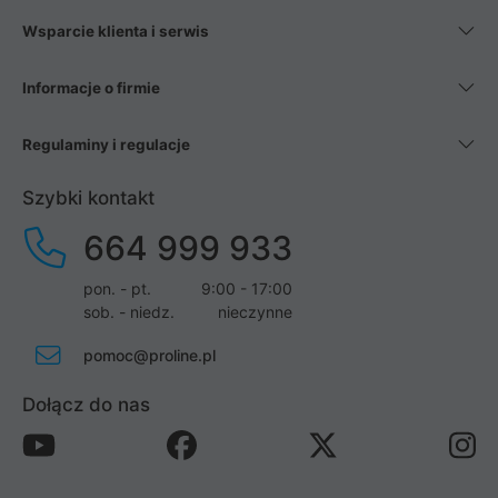
Wsparcie klienta i serwis
Informacje o firmie
Regulaminy i regulacje
Szybki kontakt
664 999 933
pon. - pt.
9:00 - 17:00
sob. - niedz.
nieczynne
pomoc@proline.pl
Dołącz do nas