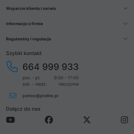
Wsparcie klienta i serwis
Informacje o firmie
Regulaminy i regulacje
Szybki kontakt
664 999 933
pon. - pt.
9:00 - 17:00
sob. - niedz.
nieczynne
pomoc@proline.pl
Dołącz do nas