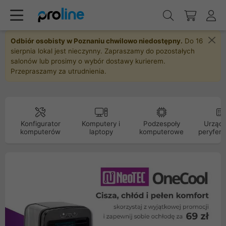
Odbiór osobisty w Poznaniu chwilowo niedostępny.
Do 16
sierpnia lokal jest nieczynny. Zapraszamy do pozostałych
salonów lub prosimy o wybór dostawy kurierem.
Przepraszamy za utrudnienia.
Konfigurator
Komputery i
Podzespoły
Urządz
komputerów
laptopy
komputerowe
peryfery