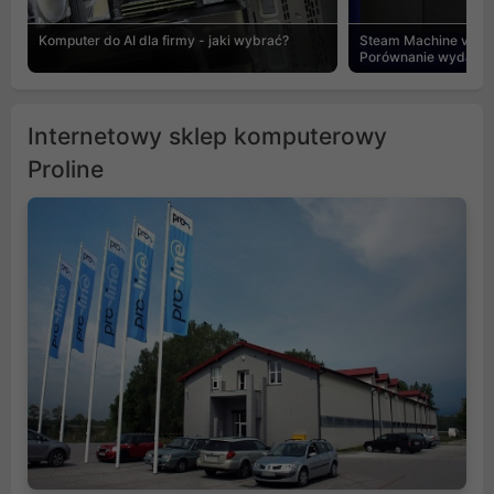
Komputer do AI dla firmy - jaki wybrać?
Steam Machine vs PC
Porównanie wydajnośc
Internetowy sklep komputerowy
Proline