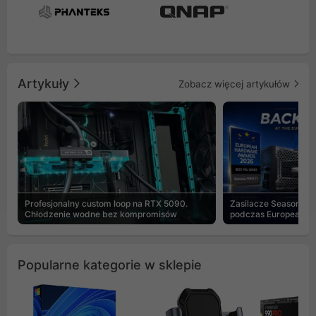
Artykuły
Zobacz więcej artykułów
Profesjonalny custom loop na RTX 5090.
Zasilacze Seasonic 
Chłodzenie wodne bez kompromisów
podczas European H
Popularne kategorie w sklepie