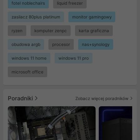
fotel noblechairs
liquid freezer
zasilacz 80plus platinum
monitor gamingowy
ryzen
komputer zenpc
karta graficzna
obudowa argb
procesor
nas+synology
windows 11 home
windows 11 pro
microsoft office
Poradniki
Zobacz więcej poradników