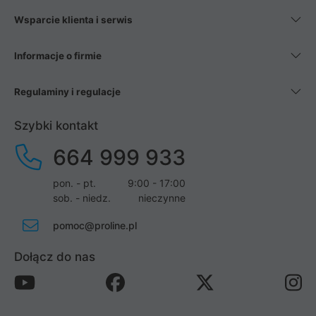
Wsparcie klienta i serwis
Informacje o firmie
Regulaminy i regulacje
Szybki kontakt
664 999 933
pon. - pt.
9:00 - 17:00
sob. - niedz.
nieczynne
pomoc@proline.pl
Dołącz do nas