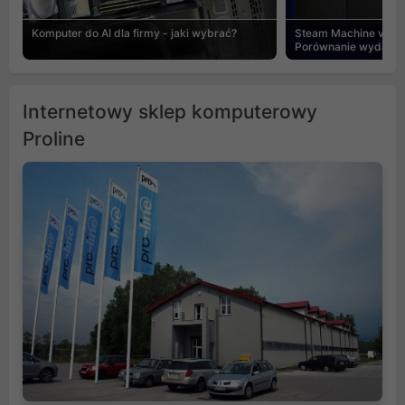
Komputer do AI dla firmy - jaki wybrać?
Steam Machine vs PC
Porównanie wydajnośc
Internetowy sklep komputerowy
Proline