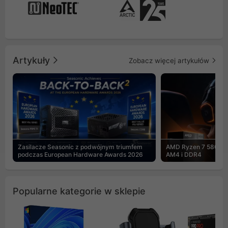
Artykuły
Zobacz więcej artykułów
Zasilacze Seasonic z podwójnym triumfem
AMD Ryzen 7 5800X3
podczas European Hardware Awards 2026
AM4 i DDR4
Popularne kategorie w sklepie