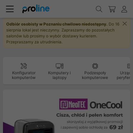
Odbiór osobisty w Poznaniu chwilowo niedostępny.
Do 16
sierpnia lokal jest nieczynny. Zapraszamy do pozostałych
salonów lub prosimy o wybór dostawy kurierem.
Przepraszamy za utrudnienia.
Konfigurator
Komputery i
Podzespoły
Urządz
komputerów
laptopy
komputerowe
peryfery