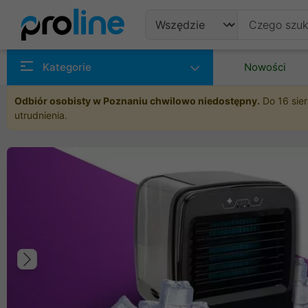
Produkty
Kategorie
Nowości
Producenci
Odbiór osobisty w Poznaniu chwilowo niedostępny.
Do 16 sier
utrudnienia.
Kategorie
Poprzedni