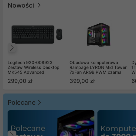
Nowości
Poprzedni
Logitech 920-008923
Obudowa komputerowa
D
Zestaw Wireless Desktop
Rampage LYRON Mid Tower
1
MK545 Advanced
7xFan ARGB PWM czarna
W
299,00 zł
399,00 zł
6
Polecane