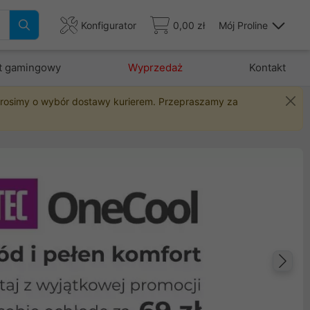
Konfigurator
0,00 zł
Mój Proline
t gamingowy
Wyprzedaż
Kontakt
 prosimy o wybór dostawy kurierem. Przepraszamy za
Na