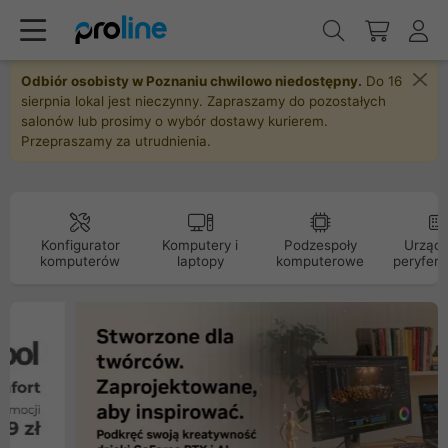
Odbiór osobisty w Poznaniu chwilowo niedostępny.
Do 16
sierpnia lokal jest nieczynny. Zapraszamy do pozostałych
salonów lub prosimy o wybór dostawy kurierem.
Przepraszamy za utrudnienia.
Konfigurator
Komputery i
Podzespoły
Urządz
komputerów
laptopy
komputerowe
peryfery