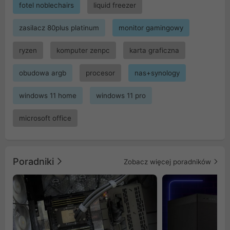
fotel noblechairs
liquid freezer
zasilacz 80plus platinum
monitor gamingowy
ryzen
komputer zenpc
karta graficzna
obudowa argb
procesor
nas+synology
windows 11 home
windows 11 pro
microsoft office
Poradniki
Zobacz więcej poradników