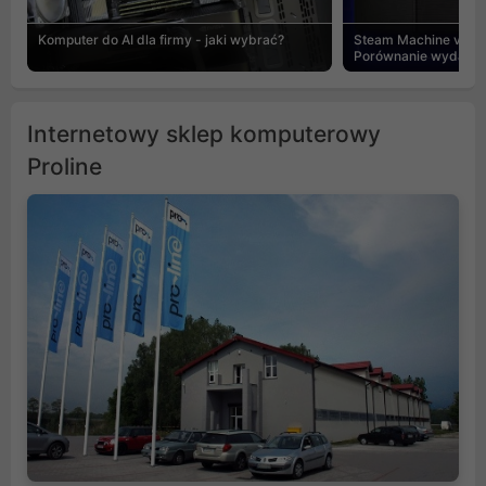
Komputer do AI dla firmy - jaki wybrać?
Steam Machine vs PC
Porównanie wydajnośc
Internetowy sklep komputerowy
Proline