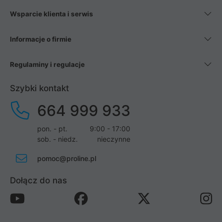
Wsparcie klienta i serwis
Informacje o firmie
Regulaminy i regulacje
Szybki kontakt
664 999 933
pon. - pt.
9:00 - 17:00
sob. - niedz.
nieczynne
pomoc@proline.pl
Dołącz do nas