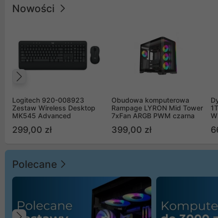
Nowości
Poprzedni
Logitech 920-008923
Obudowa komputerowa
D
Zestaw Wireless Desktop
Rampage LYRON Mid Tower
1
MK545 Advanced
7xFan ARGB PWM czarna
W
299,00 zł
399,00 zł
6
Polecane