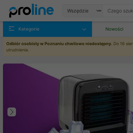
Produkty
Kategorie
Nowości
Producenci
Odbiór osobisty w Poznaniu chwilowo niedostępny.
Do 16 sier
utrudnienia.
Kategorie
Poprzedni