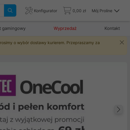
Konfigurator
0,00 zł
Mój Proline
t gamingowy
Wyprzedaż
Kontakt
 prosimy o wybór dostawy kurierem. Przepraszamy za
Na