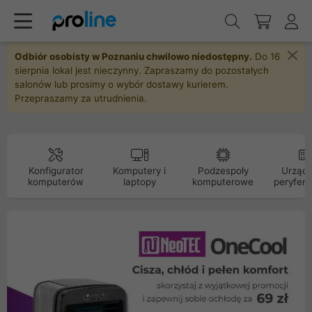
Odbiór osobisty w Poznaniu chwilowo niedostępny.
Do 16
sierpnia lokal jest nieczynny. Zapraszamy do pozostałych
salonów lub prosimy o wybór dostawy kurierem.
Przepraszamy za utrudnienia.
Konfigurator
Komputery i
Podzespoły
Urządz
komputerów
laptopy
komputerowe
peryfery