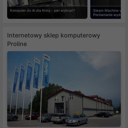
Komputer do AI dla firmy - jaki wybrać?
Steam Machine vs PC
Porównanie wydajnośc
Internetowy sklep komputerowy
Proline