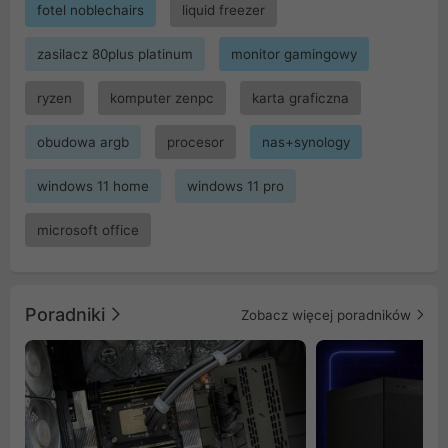
fotel noblechairs
liquid freezer
zasilacz 80plus platinum
monitor gamingowy
ryzen
komputer zenpc
karta graficzna
obudowa argb
procesor
nas+synology
windows 11 home
windows 11 pro
microsoft office
Poradniki
Zobacz więcej poradników