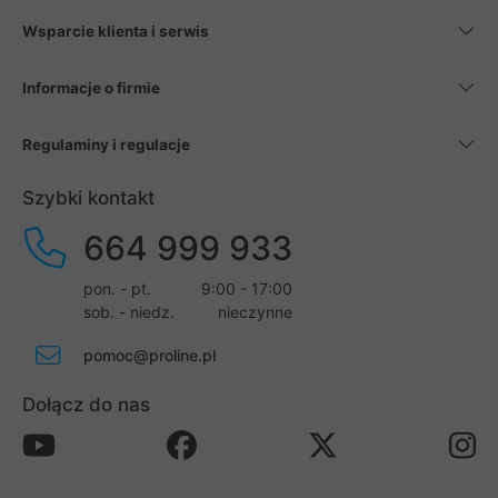
Wsparcie klienta i serwis
Informacje o firmie
Regulaminy i regulacje
Szybki kontakt
664 999 933
pon. - pt.
9:00 - 17:00
sob. - niedz.
nieczynne
pomoc@proline.pl
Dołącz do nas